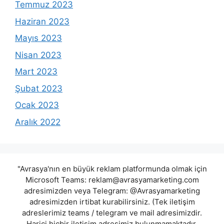
Temmuz 2023
Haziran 2023
Mayıs 2023
Nisan 2023
Mart 2023
Şubat 2023
Ocak 2023
Aralık 2022
"Avrasya'nın en büyük reklam platformunda olmak için
Microsoft Teams:
reklam@avrasyamarketing.com
adresimizden veya Telegram: @Avrasyamarketing
adresimizden irtibat kurabilirsiniz. (Tek iletişim
adreslerimiz teams / telegram ve mail adresimizdir.
Harici hiçbir iletişim adresimiz bulunmamaktadır.