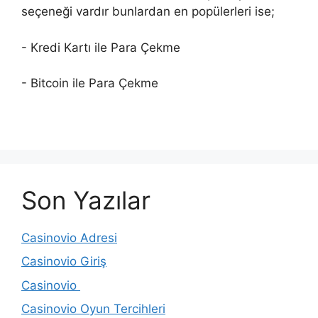
seçeneği vardır bunlardan en popülerleri ise;
- Kredi Kartı ile Para Çekme
- Bitcoin ile Para Çekme
Son Yazılar
Casinovio Adresi
Casinovio Giriş
Casinovio
Casinovio Oyun Tercihleri