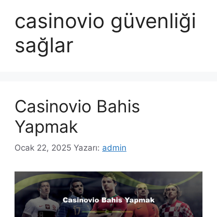
casinovio güvenliği
sağlar
Casinovio Bahis
Yapmak
Ocak 22, 2025
Yazarı:
admin