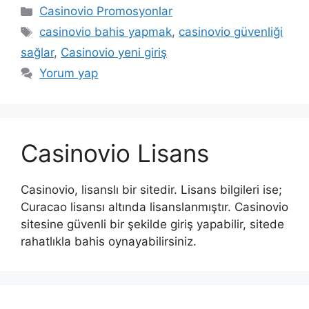
Kategoriler
Casinovio Promosyonlar
Etiketler
casinovio bahis yapmak
,
casinovio güvenliği
sağlar
,
Casinovio yeni giriş
Yorum yap
Casinovio Lisans
Casinovio, lisanslı bir sitedir. Lisans bilgileri ise;
Curacao lisansı altında lisanslanmıştır. Casinovio
sitesine güvenli bir şekilde giriş yapabilir, sitede
rahatlıkla bahis oynayabilirsiniz.