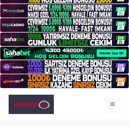
İçeriğe
atla
Menü