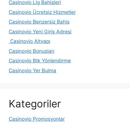
Casinovio Lig Bahisleri
Casinovio Ücretsiz Hizmetler
Casinovio Benzersiz Bahis
Casinovio Yeni Giriş Adresi
Casinovio Altyapı
Casinovio Bonusları
Casinovio Btk Yönlendirme
Casinovio Yer Bulma
Kategoriler
Casinovio Promosyonlar