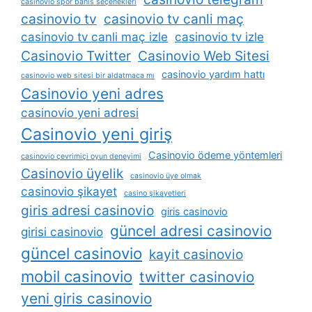
casinovio spor bahis seçenekleri
casinovio tv
casinovio tv canli maç
casinovio tv canli maç izle
casinovio tv izle
Casinovio Twitter
Casinovio Web Sitesi
casinovio yardım hattı
casinovio web sitesi bir aldatmaca mı
Casinovio yeni adres
casinovio yeni adresi
Casinovio yeni giriş
Casinovio ödeme yöntemleri
casinovio çevrimiçi oyun deneyimi
Casinovio üyelik
casinovio üye olmak
casinovio şikayet
casino şikayetleri
giris adresi casinovio
giris casinovio
güncel adresi casinovio
girisi casinovio
güncel casinovio
kayit casinovio
mobil casinovio
twitter casinovio
yeni giris casinovio