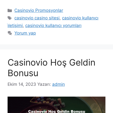
Kategoriler
Casinovio Promosyonlar
Etiketler
casinovio casino sitesi
,
casinovio kullanıcı
i̇letişimi
,
casinovio kullanıcı yorumları
Yorum yap
Casinovio Hoş Geldin
Bonusu
Ekim 14, 2023
Yazarı:
admin