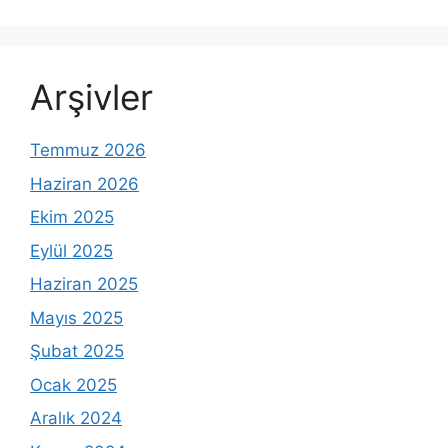
Arşivler
Temmuz 2026
Haziran 2026
Ekim 2025
Eylül 2025
Haziran 2025
Mayıs 2025
Şubat 2025
Ocak 2025
Aralık 2024