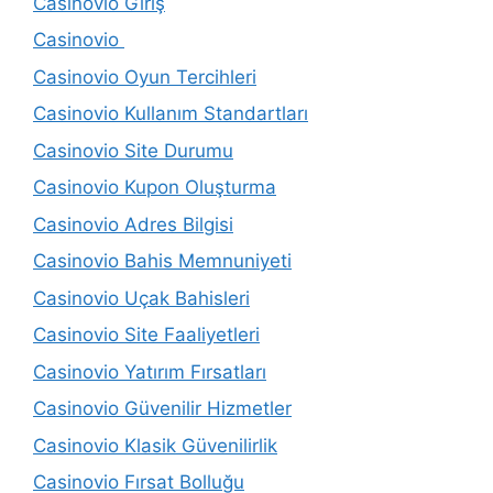
Casinovio Giriş
Casinovio
Casinovio Oyun Tercihleri
Casinovio Kullanım Standartları
Casinovio Site Durumu
Casinovio Kupon Oluşturma
Casinovio Adres Bilgisi
Casinovio Bahis Memnuniyeti
Casinovio Uçak Bahisleri
Casinovio Site Faaliyetleri
Casinovio Yatırım Fırsatları
Casinovio Güvenilir Hizmetler
Casinovio Klasik Güvenilirlik
Casinovio Fırsat Bolluğu