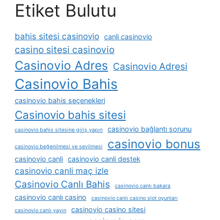
Etiket Bulutu
bahis sitesi casinovio
canli casinovio
casino sitesi casinovio
Casinovio Adres
Casinovio Adresi
Casinovio Bahis
casinovio bahis seçenekleri
Casinovio bahis sitesi
casinovio bağlantı sorunu
casinovio bahis sitesine giriş yapın
casinovio bonus
casinovio beğenilmesi ve sevilmesi
casinovio canli
casinovio canli destek
casinovio canli maç izle
Casinovio Canlı Bahis
casinovio canlı bakara
casinovio canlı casino
casinovio canlı casino slot oyunları
casinovio casino sitesi
casinovio canlı yayın