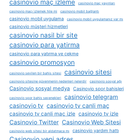
casinovio maç izleme
casinovio maç yayınları
casinovio maçı i̇zlemek hile mi
casinovio mobil bağlantı
casinovio mobil uygulama
casinovio mobil uygulamanız var mı
casinovio müşteri hizmetleri
casinovio nasil bir site
casinovio para yatirma
casinovio para yatırma ve çekme
casinovio promosyon
casinovio sitesi
casinovio sevilen bir bahis sitesi
casinovio sitesine güvenmenin nedenleri nelerdir
casinovio sosyal ağı
Casinovio sosyal medya
Casinovio spor bahisleri
casinovio telegram
casinovio spor bahis seçenekleri
casinovio tv
casinovio tv canli maç
casinovio tv canli maç izle
casinovio tv izle
Casinovio Twitter
Casinovio Web Sitesi
casinovio yardım hattı
casinovio web sitesi bir aldatmaca mı
Casinovio yeni adres