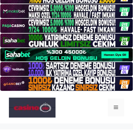
İçeriğe
atla
Menü