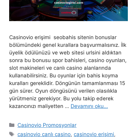
Casinovio erişimi seobahis sitenin bonuslar
bölümündeki genel kurallara başvurmalısınız. İlk
üyelik ödülünüzü ve web sitesi urlsini aldıktan
sonra bu bonusu spor bahisleri, casino oyunları,
slot makineleri ve canlı casino alanlarında
kullanabilirsiniz. Bu oyunlar için bahis koyma
kuralları gereklidir. Döngünün tamamlanması 15
gün sürer. Oyun döngüsünü verilen olasılıkla
yürütmeniz gerekiyor. Bu yolu takip ederek
kazancınızı maliyetten …
Devamını oku…
Kategoriler
Casinovio Promosyonlar
Etiketler
casinovio canlı casino
,
casinovio erişimi
,