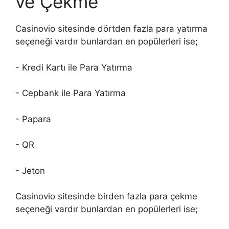
ve Çekme
Casinovio sitesinde dörtden fazla para yatırma
seçeneği vardır bunlardan en popülerleri ise;
- Kredi Kartı ile Para Yatırma
- Cepbank ile Para Yatırma
- Papara
- QR
- Jeton
Casinovio sitesinde birden fazla para çekme
seçeneği vardır bunlardan en popülerleri ise;