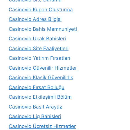
Casinovio Kupon Oluşturma
Casinovio Adres Bilgisi
Casinovio Bahis Memnuniyeti
Casinovio Uçak Bahisleri
Casinovio Site Faaliyetleri
Casinovio Yatırım Fırsatları
Casinovio Güvenilir Hizmetler
Casinovio Klasik Güvenilirlik
Casinovio Fırsat Bolluğu
Casinovio Etkileşimli Bölüm
Casinovio Basit Arayüz
Casinovio Lig Bahisleri
Casinovio Ücretsiz Hizmetler