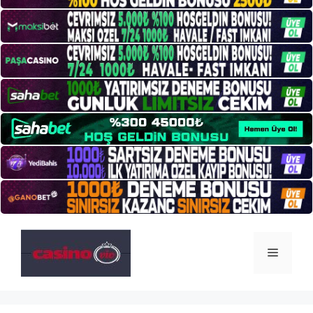
İçeriğe
atla
Menü