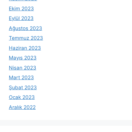
Ekim 2023
Eylül 2023
Ağustos 2023
Temmuz 2023
Haziran 2023
Mayıs 2023
Nisan 2023
Mart 2023
Şubat 2023
Ocak 2023
Aralık 2022