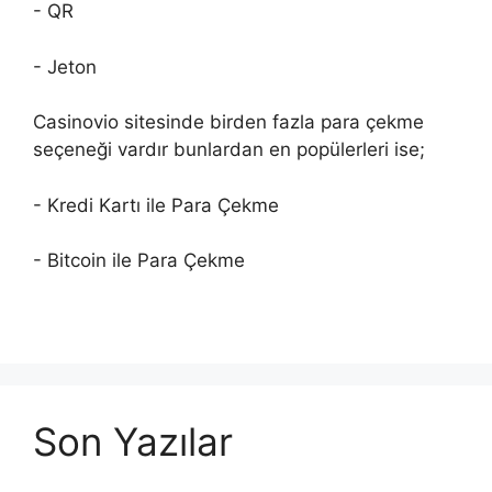
- QR
- Jeton
Casinovio sitesinde birden fazla para çekme
seçeneği vardır bunlardan en popülerleri ise;
- Kredi Kartı ile Para Çekme
- Bitcoin ile Para Çekme
Son Yazılar