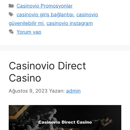
Kategoriler
Casinovio Promosyonlar
Etiketler
casinovio giriş bağlantısı
,
casinovio
güvenilebilir mi
,
casinovio instagram
Yorum yap
Casinovio Direct
Casino
Ağustos 9, 2023
Yazarı:
admin