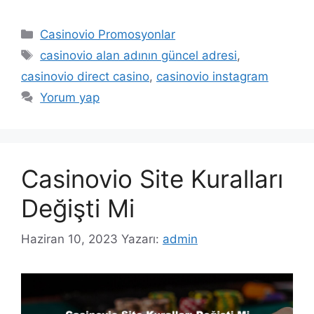
Kategoriler
Casinovio Promosyonlar
Etiketler
casinovio alan adının güncel adresi
,
casinovio direct casino
,
casinovio instagram
Yorum yap
Casinovio Site Kuralları
Değişti Mi
Haziran 10, 2023
Yazarı:
admin