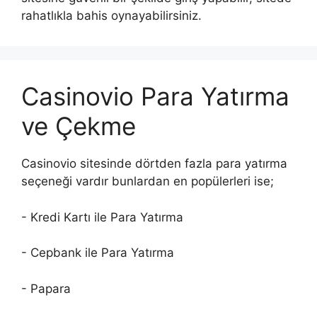
rahatlıkla bahis oynayabilirsiniz.
Casinovio Para Yatırma
ve Çekme
Casinovio sitesinde dörtden fazla para yatırma
seçeneği vardır bunlardan en popülerleri ise;
- Kredi Kartı ile Para Yatırma
- Cepbank ile Para Yatırma
- Papara