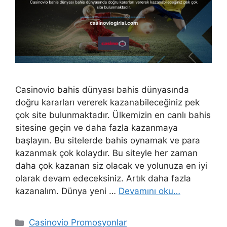
Casinovio bahis dünyası bahis dünyasında
doğru kararları vererek kazanabileceğiniz pek
çok site bulunmaktadır. Ülkemizin en canlı bahis
sitesine geçin ve daha fazla kazanmaya
başlayın. Bu sitelerde bahis oynamak ve para
kazanmak çok kolaydır. Bu siteyle her zaman
daha çok kazanan siz olacak ve yolunuza en iyi
olarak devam edeceksiniz. Artık daha fazla
kazanalım. Dünya yeni …
Devamını oku…
Kategoriler
Casinovio Promosyonlar