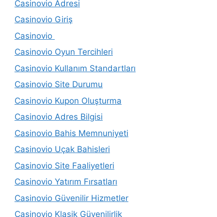
Casinovio Adresi
Casinovio Giriş
Casinovio
Casinovio Oyun Tercihleri
Casinovio Kullanım Standartları
Casinovio Site Durumu
Casinovio Kupon Oluşturma
Casinovio Adres Bilgisi
Casinovio Bahis Memnuniyeti
Casinovio Uçak Bahisleri
Casinovio Site Faaliyetleri
Casinovio Yatırım Fırsatları
Casinovio Güvenilir Hizmetler
Casinovio Klasik Güvenilirlik