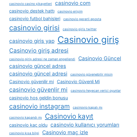
casinovio com
casinovio casino şikayetleri
casinovio destek hattı
casinovio erişim
casinovio futbol bahisleri
casinovio geçerli eposta
casinovio girisi
casinovio giris twitter
Casinovio giriş
casinovio giris yap
Casinovio giriş adresi
Casinovio Güncel
casinovio giriş adresi ne zaman engellendi
casinovio güncel adres
casinovio güncel adresi
casinovio güvenebilir misin
Casinovio güvenilir mi
Casinovio Güvenli Mi
casinovio güvenlir mi
casinovio heyecan verici oyunlar
casinovio hoş geldin bonusu
casinovio instagram
casinovio kapalı mı
Casinovio kayıt
casinovio kapandı mı
casinovio kullanıcı yorumları
casinovio kaç oldu
Casinovio maç izle
casinovio kısa bilgi