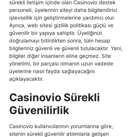
sürekli iletişim içinde olan Casinovio destek
personeli, üyelerinin siteyi daha bilgilendirici
işlevsellik için geliştirmelerine yardımcı olur.
Ayrıca, web sitesi gizlilik politikası güçlü ve
güvenilir bir yapıya sahiptir. Üyeliğinizi
doğrulamayı bitirdikten sonra, tüm hesap
bilgileriniz güvenli ve güvenli tutulacaktır. Yani,
bilgiler diğer insanların eline geçmez. Site
yönetimi, bir parçası olmanın uzun vadede
üyelerine nasıl fayda sağlayacağını
açıklayacaktır.
Casinovio Sürekli
Güvenilirlik
Casinovio kullanıcılarının yorumlarına göre,
sitenin sürekli güvenilir atılımlarla gelişen