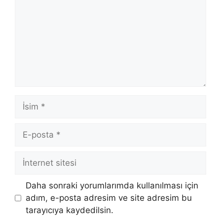
İsim
E-
posta
İnternet
sitesi
Daha sonraki yorumlarımda kullanılması için
adım, e-posta adresim ve site adresim bu
tarayıcıya kaydedilsin.