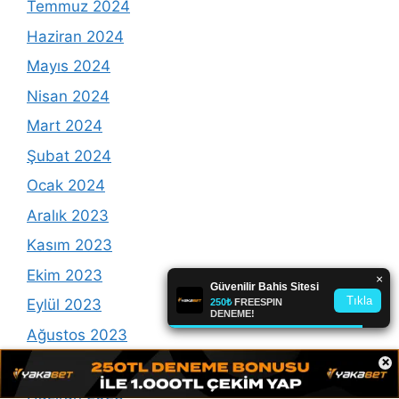
Temmuz 2024
Haziran 2024
Mayıs 2024
Nisan 2024
Mart 2024
Şubat 2024
Ocak 2024
Aralık 2023
Kasım 2023
Ekim 2023
Eylül 2023
Ağustos 2023
×
Temmuz 2023
Haziran 2023