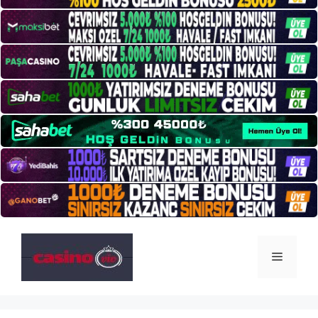
İçeriğe
atla
Menü