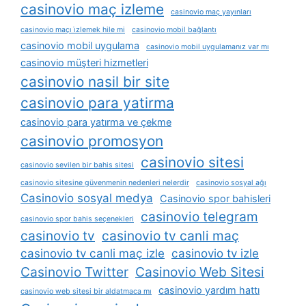
casinovio maç izleme
casinovio maç yayınları
casinovio maçı i̇zlemek hile mi
casinovio mobil bağlantı
casinovio mobil uygulama
casinovio mobil uygulamanız var mı
casinovio müşteri hizmetleri
casinovio nasil bir site
casinovio para yatirma
casinovio para yatırma ve çekme
casinovio promosyon
casinovio sitesi
casinovio sevilen bir bahis sitesi
casinovio sitesine güvenmenin nedenleri nelerdir
casinovio sosyal ağı
Casinovio sosyal medya
Casinovio spor bahisleri
casinovio telegram
casinovio spor bahis seçenekleri
casinovio tv
casinovio tv canli maç
casinovio tv canli maç izle
casinovio tv izle
Casinovio Twitter
Casinovio Web Sitesi
casinovio yardım hattı
casinovio web sitesi bir aldatmaca mı