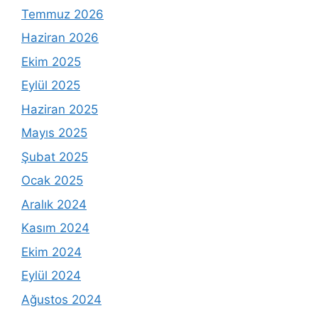
Temmuz 2026
Haziran 2026
Ekim 2025
Eylül 2025
Haziran 2025
Mayıs 2025
Şubat 2025
Ocak 2025
Aralık 2024
Kasım 2024
Ekim 2024
Eylül 2024
Ağustos 2024