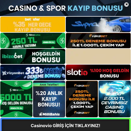
×
Casinovio GİRİŞ İÇİN TIKLAYINIZ!