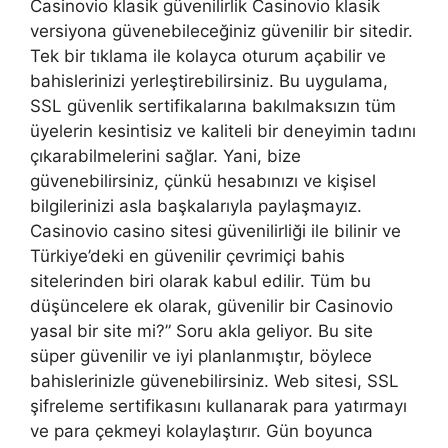
Casinovio klasik güvenilirlik Casinovio klasik
versiyona güvenebileceğiniz güvenilir bir sitedir.
Tek bir tıklama ile kolayca oturum açabilir ve
bahislerinizi yerleştirebilirsiniz. Bu uygulama,
SSL güvenlik sertifikalarına bakılmaksızın tüm
üyelerin kesintisiz ve kaliteli bir deneyimin tadını
çıkarabilmelerini sağlar. Yani, bize
güvenebilirsiniz, çünkü hesabınızı ve kişisel
bilgilerinizi asla başkalarıyla paylaşmayız.
Casinovio casino sitesi güvenilirliği ile bilinir ve
Türkiye’deki en güvenilir çevrimiçi bahis
sitelerinden biri olarak kabul edilir. Tüm bu
düşüncelere ek olarak, güvenilir bir Casinovio
yasal bir site mi?” Soru akla geliyor. Bu site
süper güvenilir ve iyi planlanmıştır, böylece
bahislerinizle güvenebilirsiniz. Web sitesi, SSL
şifreleme sertifikasını kullanarak para yatırmayı
ve para çekmeyi kolaylaştırır. Gün boyunca