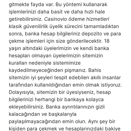
gitmekte fayda var. Bu yöntemi kullanarak
işlemlerinizi daha basit ve daha hızlı hale
getirebilirsiniz.
Casinovio ödeme hizmetleri
klasik güvenilirlik
üyelik sürecini tamamladıktan
sonra, banka hesap bilgileriniz depozito ve para
çekme işlemleri için size gönderilecektir. 18
yaşın altındaki üyelerimizin ve kendi banka
hesapları olmayan üyelerimizin sitemizin
kuralları nedeniyle sistemimize
kaydedilmeyeceğinden pişmanız. Bahis
sitemizin iyi şeyleri tespit edebilen akıllı insanlar
tarafından kullanıldığından emin olmak istiyoruz.
Dolayısıyla, sitemizin bir üyesiyseniz, hesap
bilgilerinizi herhangi bir bankaya kolayca
ekleyebilirsiniz. Banka ayrıntılarınızın gizli
kalacağından ve başkalarıyla
paylaşılmayacağından emin olun. Aynı şey bir
kişiden para çekmek ve hesaplarınızdaki bakiye