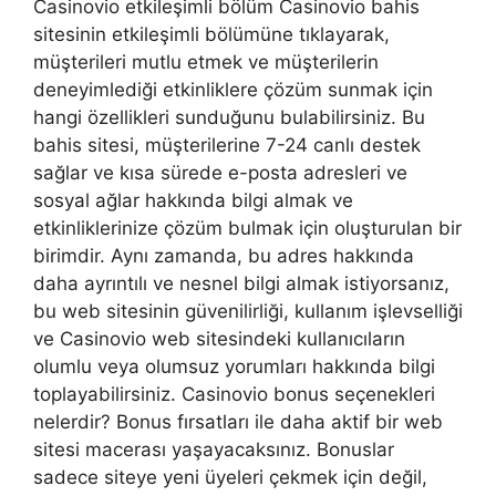
Casinovio etkileşimli bölüm Casinovio bahis
sitesinin etkileşimli bölümüne tıklayarak,
müşterileri mutlu etmek ve müşterilerin
deneyimlediği etkinliklere çözüm sunmak için
hangi özellikleri sunduğunu bulabilirsiniz. Bu
bahis sitesi, müşterilerine 7-24 canlı destek
sağlar ve kısa sürede e-posta adresleri ve
sosyal ağlar hakkında bilgi almak ve
etkinliklerinize çözüm bulmak için oluşturulan bir
birimdir. Aynı zamanda, bu adres hakkında
daha ayrıntılı ve nesnel bilgi almak istiyorsanız,
bu web sitesinin güvenilirliği, kullanım işlevselliği
ve Casinovio web sitesindeki kullanıcıların
olumlu veya olumsuz yorumları hakkında bilgi
toplayabilirsiniz. Casinovio bonus seçenekleri
nelerdir? Bonus fırsatları ile daha aktif bir web
sitesi macerası yaşayacaksınız. Bonuslar
sadece siteye yeni üyeleri çekmek için değil,