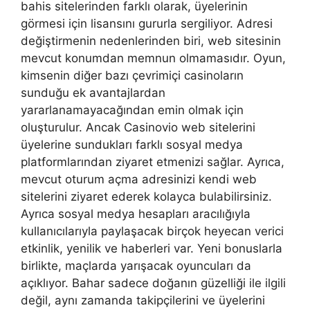
bahis sitelerinden farklı olarak, üyelerinin
görmesi için lisansını gururla sergiliyor. Adresi
değiştirmenin nedenlerinden biri, web sitesinin
mevcut konumdan memnun olmamasıdır. Oyun,
kimsenin diğer bazı çevrimiçi casinoların
sunduğu ek avantajlardan
yararlanamayacağından emin olmak için
oluşturulur. Ancak Casinovio web sitelerini
üyelerine sundukları farklı sosyal medya
platformlarından ziyaret etmenizi sağlar. Ayrıca,
mevcut oturum açma adresinizi kendi web
sitelerini ziyaret ederek kolayca bulabilirsiniz.
Ayrıca sosyal medya hesapları aracılığıyla
kullanıcılarıyla paylaşacak birçok heyecan verici
etkinlik, yenilik ve haberleri var. Yeni bonuslarla
birlikte, maçlarda yarışacak oyuncuları da
açıklıyor. Bahar sadece doğanın güzelliği ile ilgili
değil, aynı zamanda takipçilerini ve üyelerini