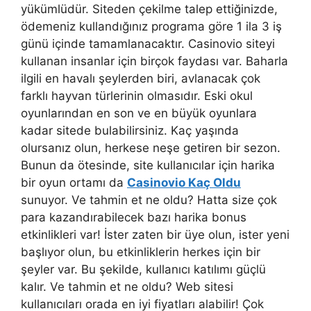
yükümlüdür. Siteden çekilme talep ettiğinizde,
ödemeniz kullandığınız programa göre 1 ila 3 iş
günü içinde tamamlanacaktır. Casinovio siteyi
kullanan insanlar için birçok faydası var. Baharla
ilgili en havalı şeylerden biri, avlanacak çok
farklı hayvan türlerinin olmasıdır. Eski okul
oyunlarından en son ve en büyük oyunlara
kadar sitede bulabilirsiniz. Kaç yaşında
olursanız olun, herkese neşe getiren bir sezon.
Bunun da ötesinde, site kullanıcılar için harika
bir oyun ortamı da
Casinovio Kaç Oldu
sunuyor. Ve tahmin et ne oldu? Hatta size çok
para kazandırabilecek bazı harika bonus
etkinlikleri var! İster zaten bir üye olun, ister yeni
başlıyor olun, bu etkinliklerin herkes için bir
şeyler var. Bu şekilde, kullanıcı katılımı güçlü
kalır. Ve tahmin et ne oldu? Web sitesi
kullanıcıları orada en iyi fiyatları alabilir! Çok