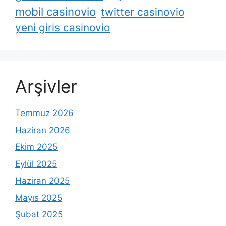
mobil casinovio
twitter casinovio
yeni giris casinovio
Arşivler
Temmuz 2026
Haziran 2026
Ekim 2025
Eylül 2025
Haziran 2025
Mayıs 2025
Şubat 2025