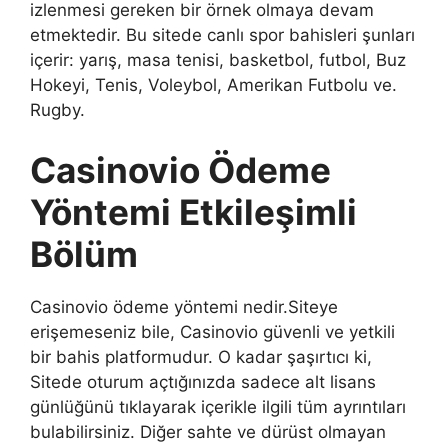
izlenmesi gereken bir örnek olmaya devam
etmektedir. Bu sitede canlı spor bahisleri şunları
içerir: yarış, masa tenisi, basketbol, futbol, Buz
Hokeyi, Tenis, Voleybol, Amerikan Futbolu ve.
Rugby.
Casinovio Ödeme
Yöntemi Etkileşimli
Bölüm
Casinovio ödeme yöntemi nedir.Siteye
erişemeseniz bile, Casinovio güvenli ve yetkili
bir bahis platformudur. O kadar şaşırtıcı ki,
Sitede oturum açtığınızda sadece alt lisans
günlüğünü tıklayarak içerikle ilgili tüm ayrıntıları
bulabilirsiniz. Diğer sahte ve dürüst olmayan