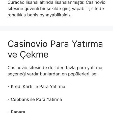
Curacao lisansı altında lisanslanmıştır. Casinovio
sitesine güvenli bir şekilde giriş yapabilir, sitede
rahatlıkla bahis oynayabilirsiniz.
Casinovio Para Yatırma
ve Çekme
Casinovio sitesinde dörtden fazla para yatırma
seçeneği vardır bunlardan en popülerleri ise;
- Kredi Kartı ile Para Yatırma
- Cepbank ile Para Yatırma
- Papara