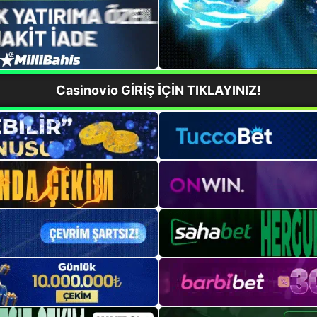
Casinovio GİRİŞ İÇİN TIKLAYINIZ!