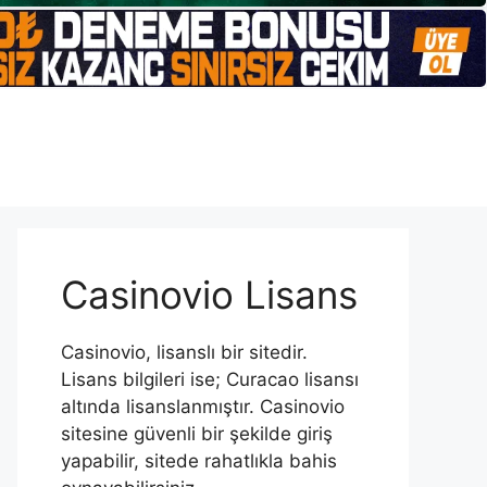
Casinovio Lisans
Casinovio, lisanslı bir sitedir.
Lisans bilgileri ise; Curacao lisansı
altında lisanslanmıştır. Casinovio
sitesine güvenli bir şekilde giriş
yapabilir, sitede rahatlıkla bahis