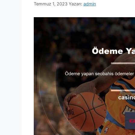
Temmuz 1, 2023
Yazarı:
admin