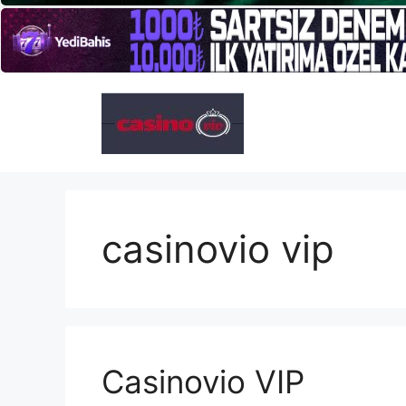
İçeriğe
atla
casinovio vip
Casinovio VIP