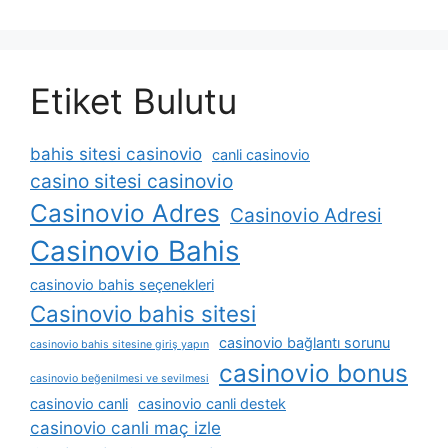
Etiket Bulutu
bahis sitesi casinovio
canli casinovio
casino sitesi casinovio
Casinovio Adres
Casinovio Adresi
Casinovio Bahis
casinovio bahis seçenekleri
Casinovio bahis sitesi
casinovio bağlantı sorunu
casinovio bahis sitesine giriş yapın
casinovio bonus
casinovio beğenilmesi ve sevilmesi
casinovio canli
casinovio canli destek
casinovio canli maç izle