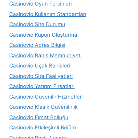
Casinovio Oyun Tercihleri
Casinovio Kullanım Standartları
Casinovio Site Durumu
Casinovio Kupon Oluşturma
Casinovio Adres Bilgisi
Casinovio Bahis Memnuniyeti
Casinovio Uçak Bahisleri
Casinovio Site Faaliyetleri
Casinovio Yatırım Fırsatları
Casinovio Güvenilir Hizmetler
Casinovio Klasik Güvenilirlik
Casinovio Fırsat Bolluğu
Casinovio Etkileşimli Bölüm
Casinovio Basit Arayüz