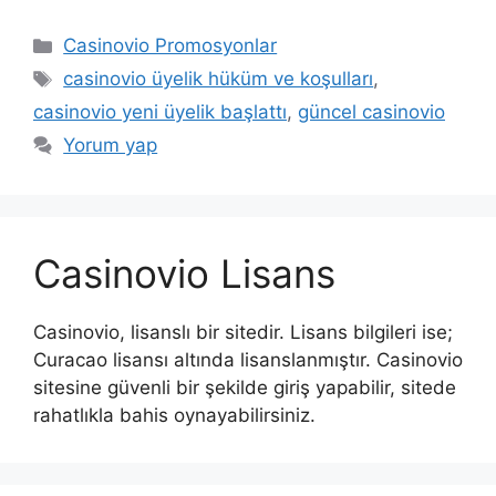
Kategoriler
Casinovio Promosyonlar
Etiketler
casinovio üyelik hüküm ve koşulları
,
casinovio yeni üyelik başlattı
,
güncel casinovio
Yorum yap
Casinovio Lisans
Casinovio, lisanslı bir sitedir. Lisans bilgileri ise;
Curacao lisansı altında lisanslanmıştır. Casinovio
sitesine güvenli bir şekilde giriş yapabilir, sitede
rahatlıkla bahis oynayabilirsiniz.