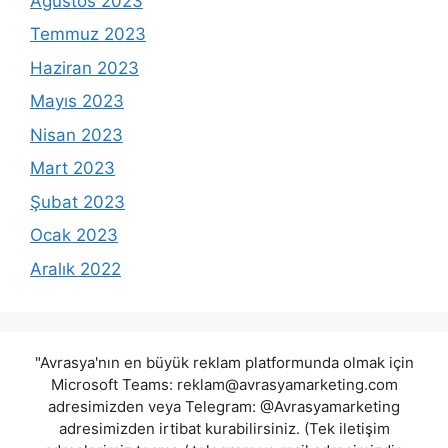
Ağustos 2023
Temmuz 2023
Haziran 2023
Mayıs 2023
Nisan 2023
Mart 2023
Şubat 2023
Ocak 2023
Aralık 2022
"Avrasya'nın en büyük reklam platformunda olmak için
Microsoft Teams:
reklam@avrasyamarketing.com
adresimizden veya Telegram: @Avrasyamarketing
adresimizden irtibat kurabilirsiniz. (Tek iletişim