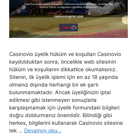
Casinovio üyelik hüküm ve koşulları Casinovio
kaydolduktan sonra, öncelikle web sitesinin
hüküm ve koşullarını dikkatlice okumalısınız.
Sitenin, ilk üyelik işlemi için en az 18 yaşında
olmanız dışında herhangi bir ek şartı
bulunmamaktadır. Ancak üyeliğinizin iptal
edilmesi gibi istenmeyen sonuçlarla
karşılaşmamak için üyelik formundaki bilgileri
doğru doldurmanız önemlidir. Bilindiği gibi
herkes, bilgilerini kullanarak Casinovio sitesine
tek …
Devamını oku…