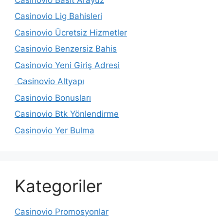
Casinovio Lig Bahisleri
Casinovio Ücretsiz Hizmetler
Casinovio Benzersiz Bahis
Casinovio Yeni Giriş Adresi
Casinovio Altyapı
Casinovio Bonusları
Casinovio Btk Yönlendirme
Casinovio Yer Bulma
Kategoriler
Casinovio Promosyonlar