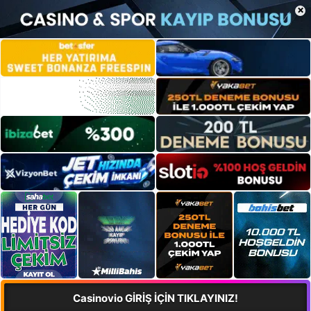
×
Casinovio GİRİŞ İÇİN TIKLAYINIZ!