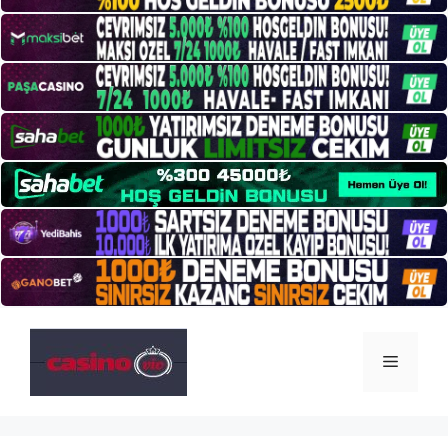
İçeriğe
atla
Menü