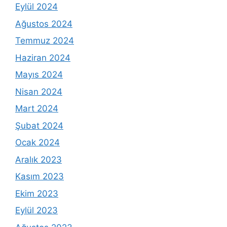
Eylül 2024
Ağustos 2024
Temmuz 2024
Haziran 2024
Mayıs 2024
Nisan 2024
Mart 2024
Şubat 2024
Ocak 2024
Aralık 2023
Kasım 2023
Ekim 2023
Eylül 2023