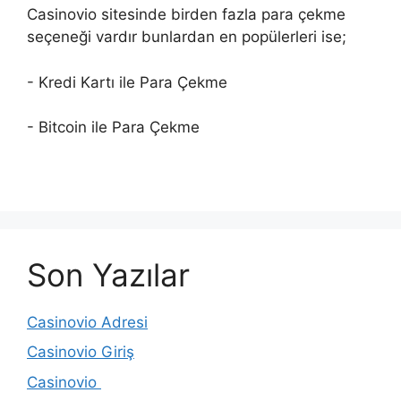
Casinovio sitesinde birden fazla para çekme
seçeneği vardır bunlardan en popülerleri ise;
- Kredi Kartı ile Para Çekme
- Bitcoin ile Para Çekme
Son Yazılar
Casinovio Adresi
Casinovio Giriş
Casinovio