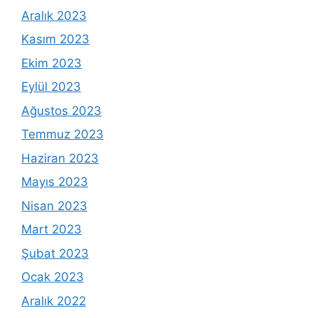
Aralık 2023
Kasım 2023
Ekim 2023
Eylül 2023
Ağustos 2023
Temmuz 2023
Haziran 2023
Mayıs 2023
Nisan 2023
Mart 2023
Şubat 2023
Ocak 2023
Aralık 2022