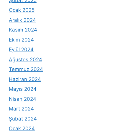
Şubat 2025
Ocak 2025
Aralık 2024
Kasım 2024
Ekim 2024
Eylül 2024
Ağustos 2024
Temmuz 2024
Haziran 2024
Mayıs 2024
Nisan 2024
Mart 2024
Şubat 2024
Ocak 2024