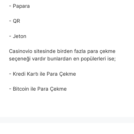
- Papara
- QR
- Jeton
Casinovio sitesinde birden fazla para çekme
seçeneği vardır bunlardan en popülerleri ise;
- Kredi Kartı ile Para Çekme
- Bitcoin ile Para Çekme