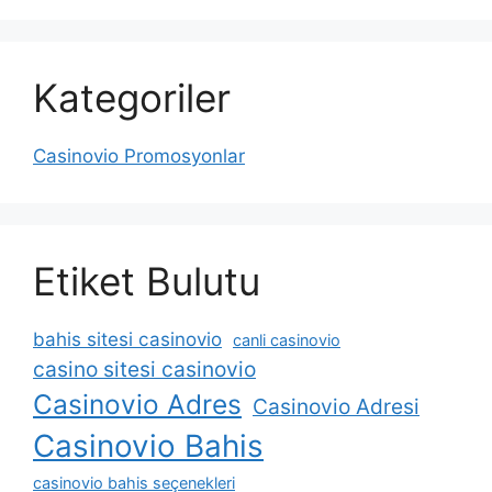
Kategoriler
Casinovio Promosyonlar
Etiket Bulutu
bahis sitesi casinovio
canli casinovio
casino sitesi casinovio
Casinovio Adres
Casinovio Adresi
Casinovio Bahis
casinovio bahis seçenekleri