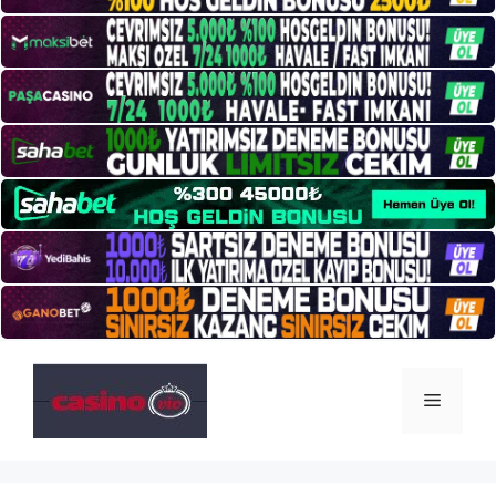
İçeriğe
atla
Menü