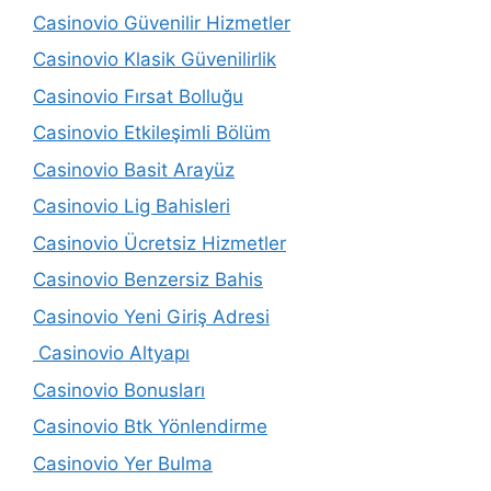
Casinovio Güvenilir Hizmetler
Casinovio Klasik Güvenilirlik
Casinovio Fırsat Bolluğu
Casinovio Etkileşimli Bölüm
Casinovio Basit Arayüz
Casinovio Lig Bahisleri
Casinovio Ücretsiz Hizmetler
Casinovio Benzersiz Bahis
Casinovio Yeni Giriş Adresi
Casinovio Altyapı
Casinovio Bonusları
Casinovio Btk Yönlendirme
Casinovio Yer Bulma