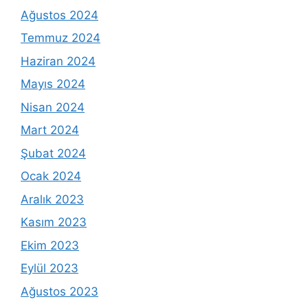
Ağustos 2024
Temmuz 2024
Haziran 2024
Mayıs 2024
Nisan 2024
Mart 2024
Şubat 2024
Ocak 2024
Aralık 2023
Kasım 2023
Ekim 2023
Eylül 2023
Ağustos 2023