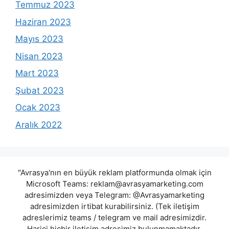
Temmuz 2023
Haziran 2023
Mayıs 2023
Nisan 2023
Mart 2023
Şubat 2023
Ocak 2023
Aralık 2022
"Avrasya'nın en büyük reklam platformunda olmak için
Microsoft Teams:
reklam@avrasyamarketing.com
adresimizden veya Telegram: @Avrasyamarketing
adresimizden irtibat kurabilirsiniz. (Tek iletişim
adreslerimiz teams / telegram ve mail adresimizdir.
Harici hiçbir iletişim adresimiz bulunmamaktadır.