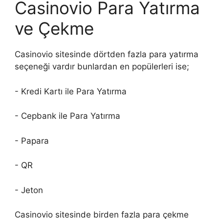
Casinovio Para Yatırma
ve Çekme
Casinovio sitesinde dörtden fazla para yatırma
seçeneği vardır bunlardan en popülerleri ise;
- Kredi Kartı ile Para Yatırma
- Cepbank ile Para Yatırma
- Papara
- QR
- Jeton
Casinovio sitesinde birden fazla para çekme