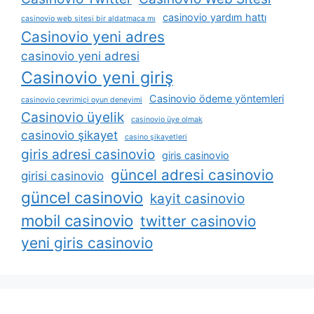
casinovio yardım hattı
casinovio web sitesi bir aldatmaca mı
Casinovio yeni adres
casinovio yeni adresi
Casinovio yeni giriş
Casinovio ödeme yöntemleri
casinovio çevrimiçi oyun deneyimi
Casinovio üyelik
casinovio üye olmak
casinovio şikayet
casino şikayetleri
giris adresi casinovio
giris casinovio
güncel adresi casinovio
girisi casinovio
güncel casinovio
kayit casinovio
mobil casinovio
twitter casinovio
yeni giris casinovio