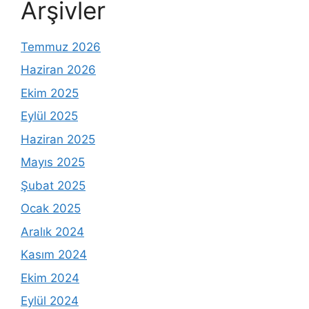
Arşivler
Temmuz 2026
Haziran 2026
Ekim 2025
Eylül 2025
Haziran 2025
Mayıs 2025
Şubat 2025
Ocak 2025
Aralık 2024
Kasım 2024
Ekim 2024
Eylül 2024