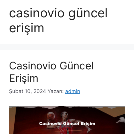
casinovio güncel
erişim
Casinovio Güncel
Erişim
Şubat 10, 2024
Yazarı:
admin