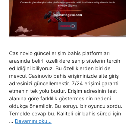
Casinovio güncel erişim bahis platformları
arasında belirli özelliklere sahip sitelerin tercih
edildiğini biliyoruz. Bu özelliklerden biri de
mevcut Casinovio bahis erişiminizde site giriş
adresinizi güncellemektir. 7/24 erişimi garanti
etmenin tek yolu budur. Erişim adresinin test
alanına göre farklılık göstermesinin nedeni
oldukça önemlidir. Bu soruyu bir oyuncu sordu.
Temelde cevap bu. Kaliteli bir bahis süreci için
…
Devamını oku…