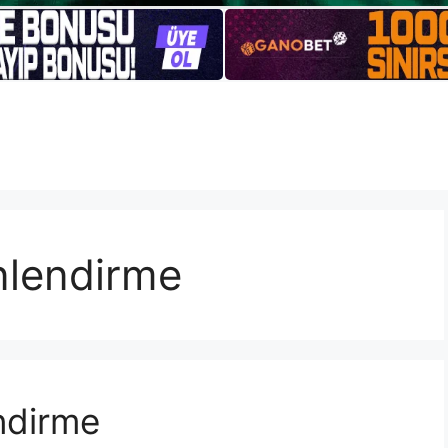
nlendirme
ndirme