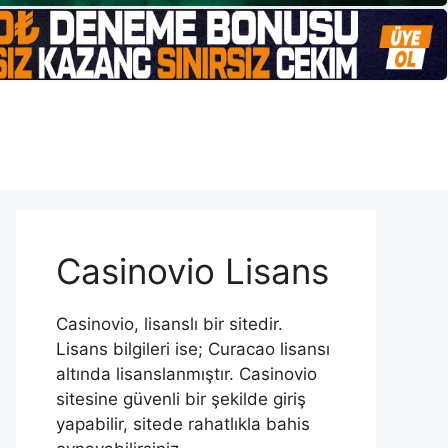
Casinovio Lisans
Casinovio, lisanslı bir sitedir.
Lisans bilgileri ise; Curacao lisansı
altında lisanslanmıştır. Casinovio
sitesine güvenli bir şekilde giriş
yapabilir, sitede rahatlıkla bahis