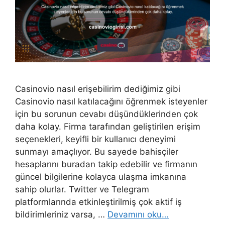
Casinovio nasıl erişebilirim dediğimiz gibi
Casinovio nasıl katılacağını öğrenmek isteyenler
için bu sorunun cevabı düşündüklerinden çok
daha kolay. Firma tarafından geliştirilen erişim
seçenekleri, keyifli bir kullanıcı deneyimi
sunmayı amaçlıyor. Bu sayede bahisçiler
hesaplarını buradan takip edebilir ve firmanın
güncel bilgilerine kolayca ulaşma imkanına
sahip olurlar. Twitter ve Telegram
platformlarında etkinleştirilmiş çok aktif iş
bildirimleriniz varsa, …
Devamını oku…