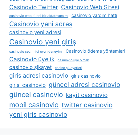
Casinovio Twitter
Casinovio Web Sitesi
casinovio yardım hattı
casinovio web sitesi bir aldatmaca mı
Casinovio yeni adres
casinovio yeni adresi
Casinovio yeni giriş
Casinovio ödeme yöntemleri
casinovio çevrimiçi oyun deneyimi
Casinovio üyelik
casinovio üye olmak
casinovio şikayet
casino şikayetleri
giris adresi casinovio
giris casinovio
güncel adresi casinovio
girisi casinovio
güncel casinovio
kayit casinovio
mobil casinovio
twitter casinovio
yeni giris casinovio