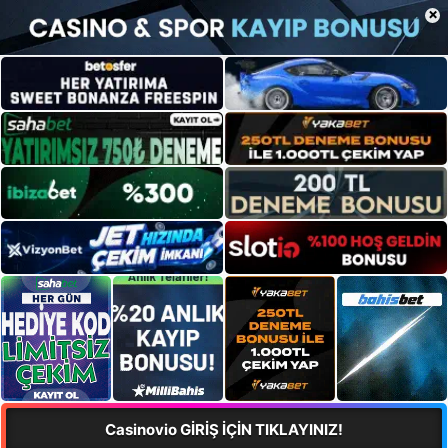
×
Casinovio GİRİŞ İÇİN TIKLAYINIZ!