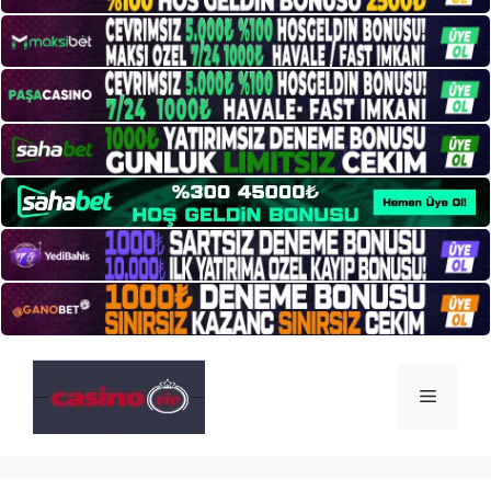
İçeriğe
atla
Menü