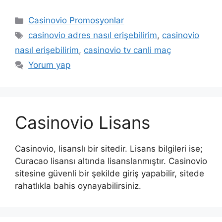
Kategoriler
Casinovio Promosyonlar
Etiketler
casinovio adres nasıl erişebilirim
,
casinovio
nasıl erişebilirim
,
casinovio tv canli maç
Yorum yap
Casinovio Lisans
Casinovio, lisanslı bir sitedir. Lisans bilgileri ise;
Curacao lisansı altında lisanslanmıştır. Casinovio
sitesine güvenli bir şekilde giriş yapabilir, sitede
rahatlıkla bahis oynayabilirsiniz.