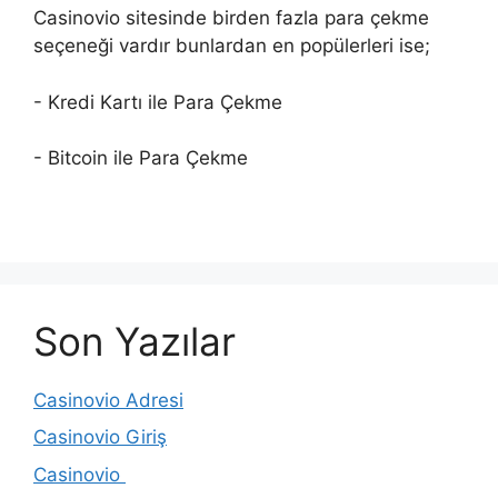
Casinovio sitesinde birden fazla para çekme
seçeneği vardır bunlardan en popülerleri ise;
- Kredi Kartı ile Para Çekme
- Bitcoin ile Para Çekme
Son Yazılar
Casinovio Adresi
Casinovio Giriş
Casinovio