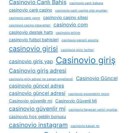
Casinovio Canlı Bahis
casinovio canlı bakara
casinovio canlı casino
casinovio canlı casino slot oyunları
casinovio casino sitesi
casinovio canlı yayın
casinovio com
casinovio casino şikayetleri
casinovio destek hattı
casinovio erişim
casinovio futbol bahisleri
casinovio geçerli eposta
casinovio girisi
casinovio giris twitter
Casinovio giriş
casinovio giris yap
Casinovio giriş adresi
Casinovio Güncel
casinovio giriş adresi ne zaman engellendi
casinovio güncel adres
casinovio güncel adresi
casinovio güvenebilir misin
Casinovio güvenilir mi
Casinovio Güvenli Mi
casinovio güvenlir mi
casinovio heyecan verici oyunlar
casinovio hoş geldin bonusu
casinovio instagram
casinovio kapalı mı