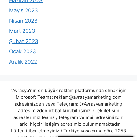
Haziran 2023
Mayıs 2023
Nisan 2023
Mart 2023
Şubat 2023
Ocak 2023
Aralık 2022
"Avrasya'nın en büyük reklam platformunda olmak için
Microsoft Teams:
reklam@avrasyamarketing.com
adresimizden veya Telegram: @Avrasyamarketing
adresimizden irtibat kurabilirsiniz. (Tek iletişim
adreslerimiz teams / telegram ve mail adresimizdir.
Harici hiçbir iletişim adresimiz bulunmamaktadır.
Lütfen itibar etmeyiniz.) Türkiye yasalarına göre 7258