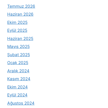
Temmuz 2026
Haziran 2026
Ekim 2025
Eylül 2025
Haziran 2025
Mayıs 2025
Şubat 2025
Ocak 2025
Aralık 2024
Kasım 2024
Ekim 2024
Eylül 2024
Ağustos 2024