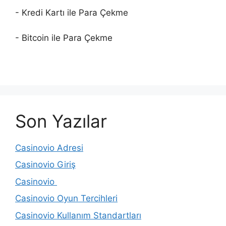
- Kredi Kartı ile Para Çekme
- Bitcoin ile Para Çekme
Son Yazılar
Casinovio Adresi
Casinovio Giriş
Casinovio
Casinovio Oyun Tercihleri
Casinovio Kullanım Standartları