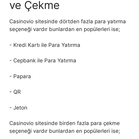
ve Çekme
Casinovio sitesinde dörtden fazla para yatırma
seçeneği vardır bunlardan en popülerleri ise;
- Kredi Kartı ile Para Yatırma
- Cepbank ile Para Yatırma
- Papara
- QR
- Jeton
Casinovio sitesinde birden fazla para çekme
seçeneği vardır bunlardan en popülerleri ise;