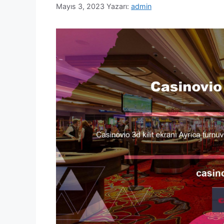
Mayıs 3, 2023
Yazarı:
admin