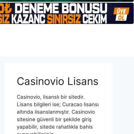
Casinovio Lisans
Casinovio, lisanslı bir sitedir.
Lisans bilgileri ise; Curacao lisansı
altında lisanslanmıştır. Casinovio
sitesine güvenli bir şekilde giriş
yapabilir, sitede rahatlıkla bahis