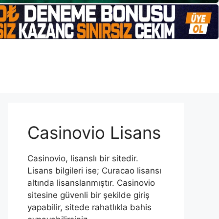
Casinovio Lisans
Casinovio, lisanslı bir sitedir.
Lisans bilgileri ise; Curacao lisansı
altında lisanslanmıştır. Casinovio
sitesine güvenli bir şekilde giriş
yapabilir, sitede rahatlıkla bahis