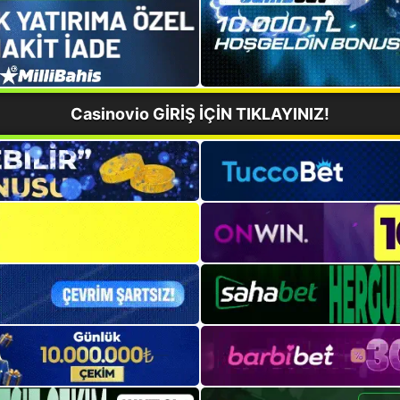
Casinovio GİRİŞ İÇİN TIKLAYINIZ!