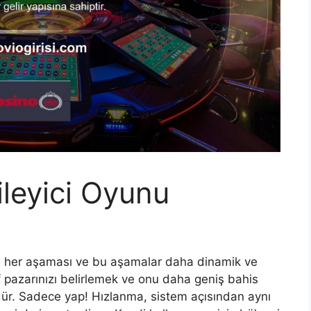
ileyici Oyunu
un her aşaması ve bu aşamalar daha dinamik ve
def pazarınızı belirlemek ve onu daha geniş bahis
ür. Sadece yap! Hızlanma, sistem açısından aynı