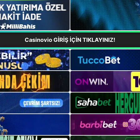
Casinovio GİRİŞ İÇİN TIKLAYINIZ!