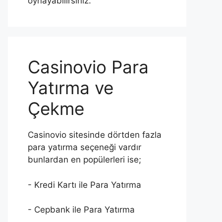
oynayabilirsiniz.
Casinovio Para
Yatırma ve
Çekme
Casinovio sitesinde dörtden fazla
para yatırma seçeneği vardır
bunlardan en popülerleri ise;
- Kredi Kartı ile Para Yatırma
- Cepbank ile Para Yatırma