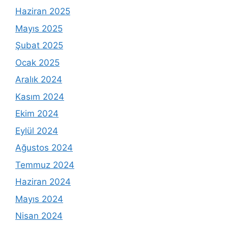
Haziran 2025
Mayıs 2025
Şubat 2025
Ocak 2025
Aralık 2024
Kasım 2024
Ekim 2024
Eylül 2024
Ağustos 2024
Temmuz 2024
Haziran 2024
Mayıs 2024
Nisan 2024