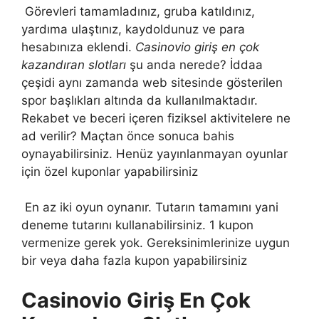
Görevleri tamamladınız, gruba katıldınız,
yardıma ulaştınız, kaydoldunuz ve para
hesabınıza eklendi.
Casinovio giriş en çok
kazandıran slotları
şu anda nerede? İddaa
çeşidi aynı zamanda web sitesinde gösterilen
spor başlıkları altında da kullanılmaktadır.
Rekabet ve beceri içeren fiziksel aktivitelere ne
ad verilir? Maçtan önce sonuca bahis
oynayabilirsiniz. Henüz yayınlanmayan oyunlar
için özel kuponlar yapabilirsiniz
En az iki oyun oynanır. Tutarın tamamını yani
deneme tutarını kullanabilirsiniz. 1 kupon
vermenize gerek yok. Gereksinimlerinize uygun
bir veya daha fazla kupon yapabilirsiniz
Casinovio Giriş En Çok