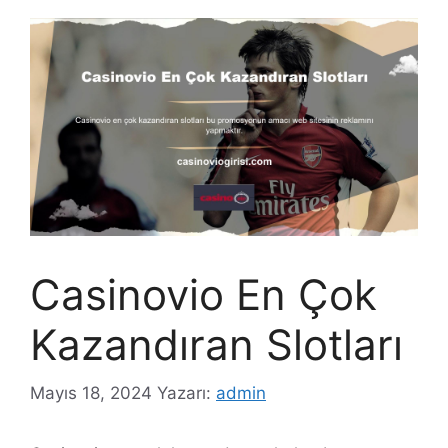
Casinovio En Çok
Kazandıran Slotları
Mayıs 18, 2024
Yazarı:
admin