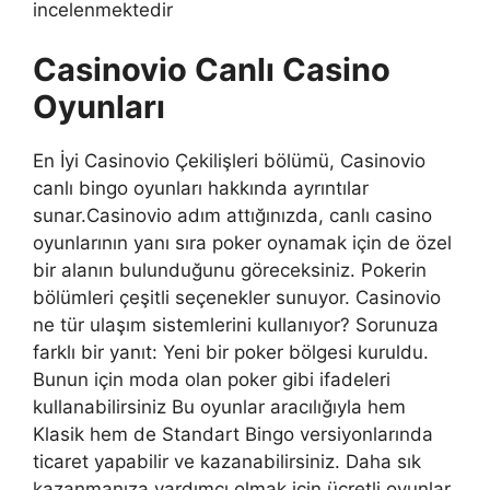
incelenmektedir
Casinovio Canlı Casino
Oyunları
En İyi Casinovio Çekilişleri bölümü, Casinovio
canlı bingo oyunları hakkında ayrıntılar
sunar.Casinovio adım attığınızda, canlı casino
oyunlarının yanı sıra poker oynamak için de özel
bir alanın bulunduğunu göreceksiniz. Pokerin
bölümleri çeşitli seçenekler sunuyor. Casinovio
ne tür ulaşım sistemlerini kullanıyor? Sorunuza
farklı bir yanıt: Yeni bir poker bölgesi kuruldu.
Bunun için moda olan poker gibi ifadeleri
kullanabilirsiniz Bu oyunlar aracılığıyla hem
Klasik hem de Standart Bingo versiyonlarında
ticaret yapabilir ve kazanabilirsiniz. Daha sık
kazanmanıza yardımcı olmak için ücretli oyunlar