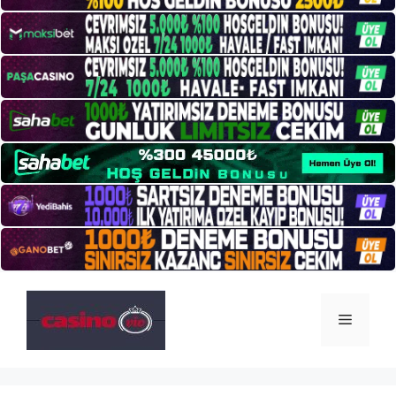
İçeriğe
atla
Menü