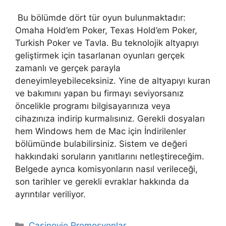
Bu bölümde dört tür oyun bulunmaktadır:
Omaha Hold’em Poker, Texas Hold’em Poker,
Turkish Poker ve Tavla. Bu teknolojik altyapıyı
geliştirmek için tasarlanan oyunları gerçek
zamanlı ve gerçek parayla
deneyimleyebileceksiniz. Yine de altyapıyı kuran
ve bakımını yapan bu firmayı seviyorsanız
öncelikle programı bilgisayarınıza veya
cihazınıza indirip kurmalısınız. Gerekli dosyaları
hem Windows hem de Mac için İndirilenler
bölümünde bulabilirsiniz. Sistem ve değeri
hakkındaki soruların yanıtlarını netleştireceğim.
Belgede ayrıca komisyonların nasıl verileceği,
son tarihler ve gerekli evraklar hakkında da
ayrıntılar veriliyor.
Kategoriler
Casinovio Promosyonlar