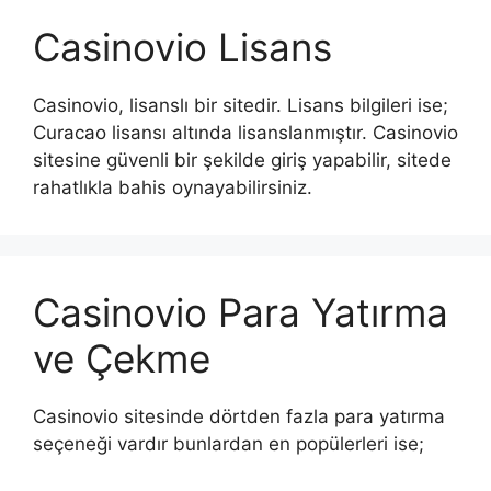
Casinovio Lisans
Casinovio, lisanslı bir sitedir. Lisans bilgileri ise;
Curacao lisansı altında lisanslanmıştır. Casinovio
sitesine güvenli bir şekilde giriş yapabilir, sitede
rahatlıkla bahis oynayabilirsiniz.
Casinovio Para Yatırma
ve Çekme
Casinovio sitesinde dörtden fazla para yatırma
seçeneği vardır bunlardan en popülerleri ise;