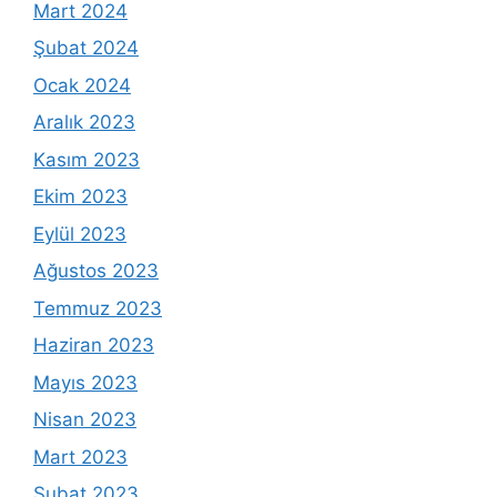
Mart 2024
Şubat 2024
Ocak 2024
Aralık 2023
Kasım 2023
Ekim 2023
Eylül 2023
Ağustos 2023
Temmuz 2023
Haziran 2023
Mayıs 2023
Nisan 2023
Mart 2023
Şubat 2023