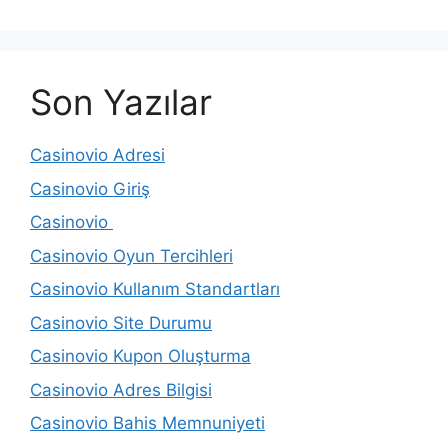
Son Yazılar
Casinovio Adresi
Casinovio Giriş
Casinovio
Casinovio Oyun Tercihleri
Casinovio Kullanım Standartları
Casinovio Site Durumu
Casinovio Kupon Oluşturma
Casinovio Adres Bilgisi
Casinovio Bahis Memnuniyeti