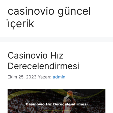
casinovio güncel
i̇çerik
Casinovio Hız
Derecelendirmesi
Ekim 25, 2023
Yazarı:
admin