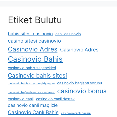
Etiket Bulutu
bahis sitesi casinovio
canli casinovio
casino sitesi casinovio
Casinovio Adres
Casinovio Adresi
Casinovio Bahis
casinovio bahis seçenekleri
Casinovio bahis sitesi
casinovio bağlantı sorunu
casinovio bahis sitesine giriş yapın
casinovio bonus
casinovio beğenilmesi ve sevilmesi
casinovio canli
casinovio canli destek
casinovio canli maç izle
Casinovio Canlı Bahis
casinovio canlı bakara