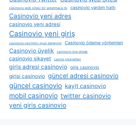
casinovio yardım hattı
casinovio web sitesi bir aldatmaca mı
Casinovio yeni adres
casinovio yeni adresi
Casinovio yeni giriş
Casinovio ödeme yöntemleri
casinovio çevrimiçi oyun deneyimi
Casinovio üyelik
casinovio üye olmak
casinovio şikayet
casino şikayetleri
giris adresi casinovio
giris casinovio
güncel adresi casinovio
girisi casinovio
güncel casinovio
kayit casinovio
mobil casinovio
twitter casinovio
yeni giris casinovio