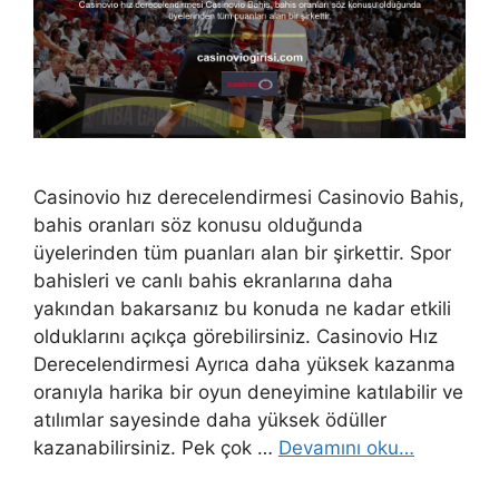
Casinovio hız derecelendirmesi Casinovio Bahis,
bahis oranları söz konusu olduğunda
üyelerinden tüm puanları alan bir şirkettir. Spor
bahisleri ve canlı bahis ekranlarına daha
yakından bakarsanız bu konuda ne kadar etkili
olduklarını açıkça görebilirsiniz. Casinovio Hız
Derecelendirmesi Ayrıca daha yüksek kazanma
oranıyla harika bir oyun deneyimine katılabilir ve
atılımlar sayesinde daha yüksek ödüller
kazanabilirsiniz. Pek çok …
Devamını oku…