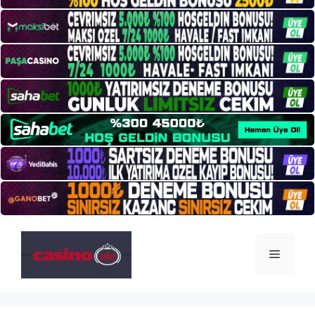
İçeriğe
atla
Menü