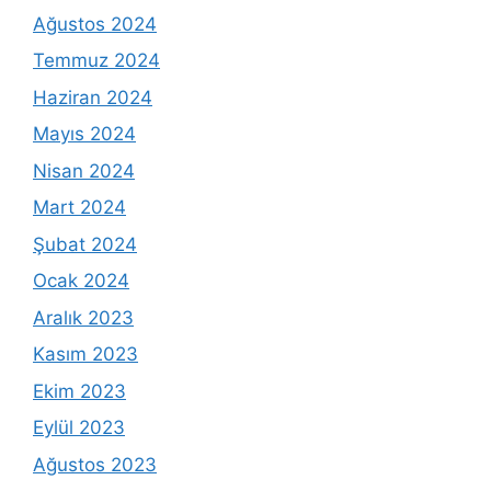
Ağustos 2024
Temmuz 2024
Haziran 2024
Mayıs 2024
Nisan 2024
Mart 2024
Şubat 2024
Ocak 2024
Aralık 2023
Kasım 2023
Ekim 2023
Eylül 2023
Ağustos 2023