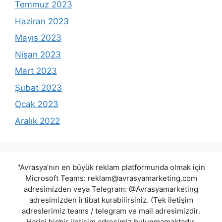
Temmuz 2023
Haziran 2023
Mayıs 2023
Nisan 2023
Mart 2023
Şubat 2023
Ocak 2023
Aralık 2022
"Avrasya'nın en büyük reklam platformunda olmak için
Microsoft Teams:
reklam@avrasyamarketing.com
adresimizden veya Telegram: @Avrasyamarketing
adresimizden irtibat kurabilirsiniz. (Tek iletişim
adreslerimiz teams / telegram ve mail adresimizdir.
Harici hiçbir iletişim adresimiz bulunmamaktadır.