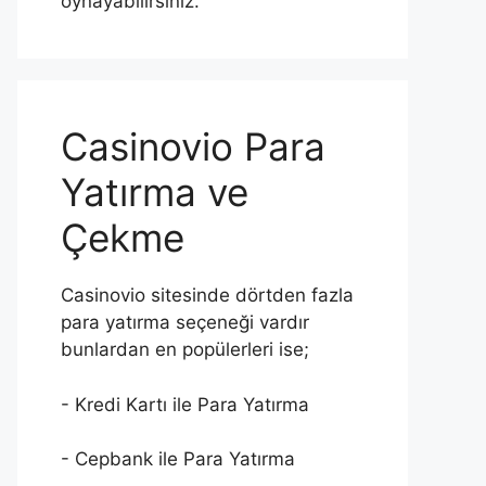
oynayabilirsiniz.
Casinovio Para
Yatırma ve
Çekme
Casinovio sitesinde dörtden fazla
para yatırma seçeneği vardır
bunlardan en popülerleri ise;
- Kredi Kartı ile Para Yatırma
- Cepbank ile Para Yatırma