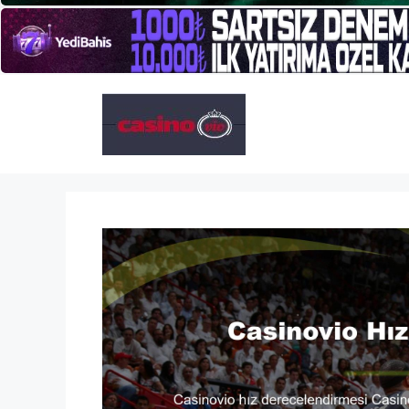
İçeriğe
atla