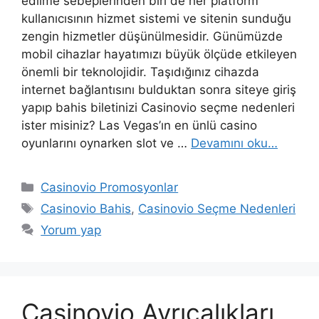
edilme sebeplerinden biri de her platform
kullanıcısının hizmet sistemi ve sitenin sunduğu
zengin hizmetler düşünülmesidir. Günümüzde
mobil cihazlar hayatımızı büyük ölçüde etkileyen
önemli bir teknolojidir. Taşıdığınız cihazda
internet bağlantısını bulduktan sonra siteye giriş
yapıp bahis biletinizi Casinovio seçme nedenleri
ister misiniz? Las Vegas’ın en ünlü casino
oyunlarını oynarken slot ve …
Devamını oku…
Kategoriler
Casinovio Promosyonlar
Etiketler
Casinovio Bahis
,
Casinovio Seçme Nedenleri
Yorum yap
Casinovio Ayrıcalıkları