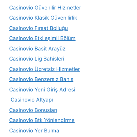
Casinovio Güvenilir Hizmetler
Casinovio Klasik Güvenilirlik
Casinovio Fırsat Bolluğu
Casinovio Etkileşimli Bölüm
Casinovio Basit Arayüz
Casinovio Lig Bahisleri
Casinovio Ücretsiz Hizmetler
Casinovio Benzersiz Bahis
Casinovio Yeni Giriş Adresi
Casinovio Altyapı
Casinovio Bonusları
Casinovio Btk Yönlendirme
Casinovio Yer Bulma