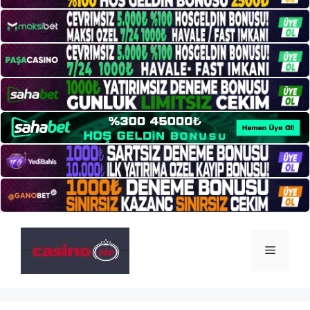
İçeriğe
atla
Menü