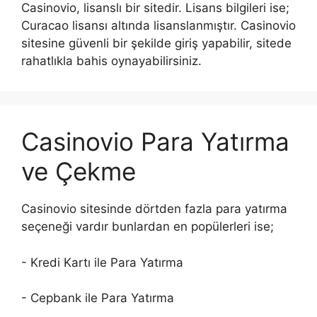
Casinovio, lisanslı bir sitedir. Lisans bilgileri ise;
Curacao lisansı altında lisanslanmıştır. Casinovio
sitesine güvenli bir şekilde giriş yapabilir, sitede
rahatlıkla bahis oynayabilirsiniz.
Casinovio Para Yatırma
ve Çekme
Casinovio sitesinde dörtden fazla para yatırma
seçeneği vardır bunlardan en popülerleri ise;
- Kredi Kartı ile Para Yatırma
- Cepbank ile Para Yatırma