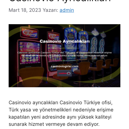
Mart 18, 2023
Yazarı:
admin
Casinovio ayrıcalıkları Casinovio Türkiye ofisi,
Türk yasa ve yönetmelikleri nedeniyle erişime
kapatılan yeni adresinde aynı yüksek kaliteyi
sunarak hizmet vermeye devam ediyor.