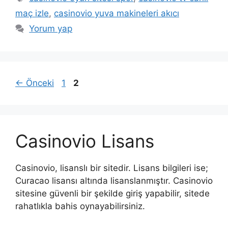
maç izle
,
casinovio yuva makineleri akıcı
Yorum yap
Sayfa
Sayfa
←
Önceki
1
2
Casinovio Lisans
Casinovio, lisanslı bir sitedir. Lisans bilgileri ise;
Curacao lisansı altında lisanslanmıştır. Casinovio
sitesine güvenli bir şekilde giriş yapabilir, sitede
rahatlıkla bahis oynayabilirsiniz.