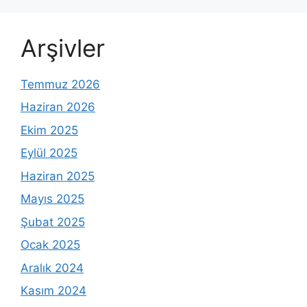
Arşivler
Temmuz 2026
Haziran 2026
Ekim 2025
Eylül 2025
Haziran 2025
Mayıs 2025
Şubat 2025
Ocak 2025
Aralık 2024
Kasım 2024