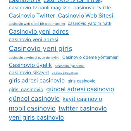
casinovio tv canli maç izle
casinovio tv izle
Casinovio Twitter
Casinovio Web Sitesi
casinovio yardım hattı
casinovio web sitesi bir aldatmaca mı
Casinovio yeni adres
casinovio yeni adresi
Casinovio yeni giriş
Casinovio ödeme yöntemleri
casinovio çevrimiçi oyun deneyimi
Casinovio üyelik
casinovio üye olmak
casinovio şikayet
casino şikayetleri
giris adresi casinovio
giris casinovio
güncel adresi casinovio
girisi casinovio
güncel casinovio
kayit casinovio
mobil casinovio
twitter casinovio
yeni giris casinovio