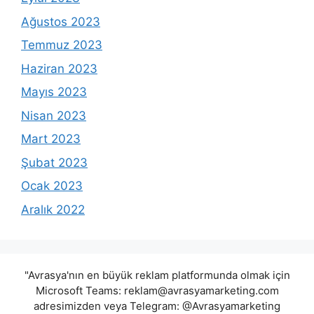
Ağustos 2023
Temmuz 2023
Haziran 2023
Mayıs 2023
Nisan 2023
Mart 2023
Şubat 2023
Ocak 2023
Aralık 2022
"Avrasya'nın en büyük reklam platformunda olmak için
Microsoft Teams:
reklam@avrasyamarketing.com
adresimizden veya Telegram: @Avrasyamarketing