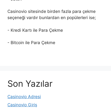
Casinovio sitesinde birden fazla para çekme
seçeneği vardır bunlardan en popülerleri ise;
- Kredi Kartı ile Para Çekme
- Bitcoin ile Para Çekme
Son Yazılar
Casinovio Adresi
Casinovio Giriş