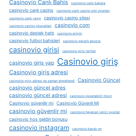
Casinovio Canlı Bahis
casinovio canlı bakara
casinovio canlı casino
casinovio canlı casino slot oyunları
casinovio casino sitesi
casinovio canlı yayın
casinovio com
casinovio casino şikayetleri
casinovio destek hattı
casinovio erişim
casinovio futbol bahisleri
casinovio geçerli eposta
casinovio girisi
casinovio giris twitter
Casinovio giriş
casinovio giris yap
Casinovio giriş adresi
Casinovio Güncel
casinovio giriş adresi ne zaman engellendi
casinovio güncel adres
casinovio güncel adresi
casinovio güvenebilir misin
Casinovio güvenilir mi
Casinovio Güvenli Mi
casinovio güvenlir mi
casinovio heyecan verici oyunlar
casinovio hoş geldin bonusu
casinovio instagram
casinovio kapalı mı