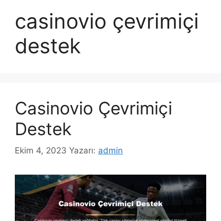
casinovio çevrimiçi
destek
Casinovio Çevrimiçi
Destek
Ekim 4, 2023
Yazarı:
admin