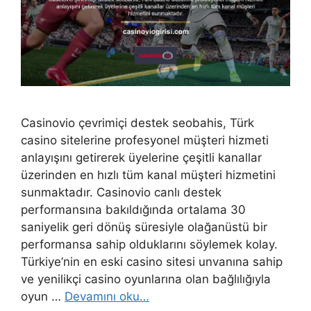
Casinovio çevrimiçi destek seobahis, Türk
casino sitelerine profesyonel müşteri hizmeti
anlayışını getirerek üyelerine çeşitli kanallar
üzerinden en hızlı tüm kanal müşteri hizmetini
sunmaktadır. Casinovio canlı destek
performansına bakıldığında ortalama 30
saniyelik geri dönüş süresiyle olağanüstü bir
performansa sahip olduklarını söylemek kolay.
Türkiye’nin en eski casino sitesi unvanına sahip
ve yenilikçi casino oyunlarına olan bağlılığıyla
oyun …
Devamını oku…