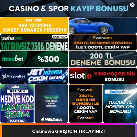
×
Casinovio GİRİŞ İÇİN TIKLAYINIZ!