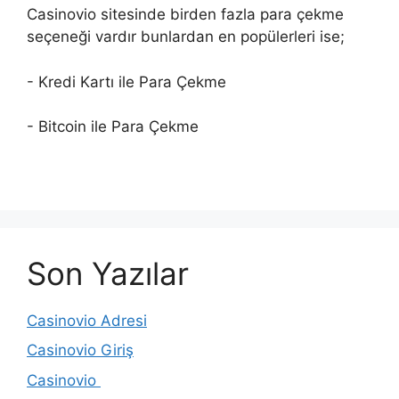
Casinovio sitesinde birden fazla para çekme
seçeneği vardır bunlardan en popülerleri ise;
- Kredi Kartı ile Para Çekme
- Bitcoin ile Para Çekme
Son Yazılar
Casinovio Adresi
Casinovio Giriş
Casinovio