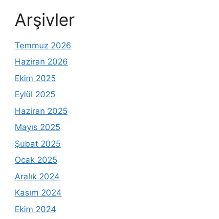
Arşivler
Temmuz 2026
Haziran 2026
Ekim 2025
Eylül 2025
Haziran 2025
Mayıs 2025
Şubat 2025
Ocak 2025
Aralık 2024
Kasım 2024
Ekim 2024