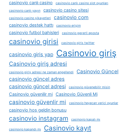
casinovio canlı casino
casinovio canlı casino slot oyunları
casinovio casino sitesi
casinovio canlı yayın
casinovio com
casinovio casino şikayetleri
casinovio destek hattı
casinovio erişim
casinovio futbol bahisleri
casinovio geçerli eposta
casinovio girisi
casinovio giris twitter
Casinovio giriş
casinovio giris yap
Casinovio giriş adresi
Casinovio Güncel
casinovio giriş adresi ne zaman engellendi
casinovio güncel adres
casinovio güncel adresi
casinovio güvenebilir misin
Casinovio güvenilir mi
Casinovio Güvenli Mi
casinovio güvenlir mi
casinovio heyecan verici oyunlar
casinovio hoş geldin bonusu
casinovio instagram
casinovio kapalı mı
Casinovio kayıt
casinovio kapandı mı