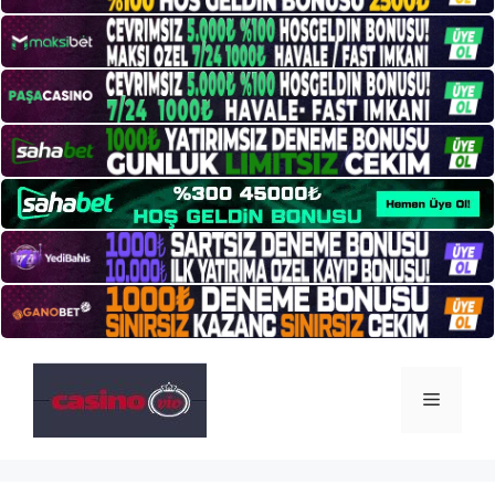
İçeriğe
atla
Menü