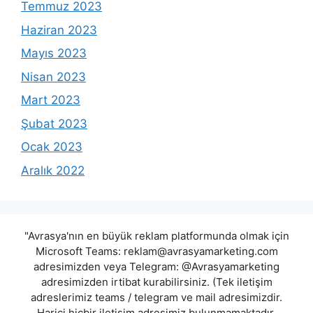
Temmuz 2023
Haziran 2023
Mayıs 2023
Nisan 2023
Mart 2023
Şubat 2023
Ocak 2023
Aralık 2022
"Avrasya'nın en büyük reklam platformunda olmak için
Microsoft Teams:
reklam@avrasyamarketing.com
adresimizden veya Telegram: @Avrasyamarketing
adresimizden irtibat kurabilirsiniz. (Tek iletişim
adreslerimiz teams / telegram ve mail adresimizdir.
Harici hiçbir iletişim adresimiz bulunmamaktadır.