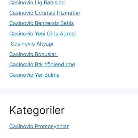
Casinovio Lig Bahisleri
Casinovio Ücretsiz Hizmetler
Casinovio Benzersiz Bahis
Casinovio Yeni Giriş Adresi
Casinovio Altyapı
Casinovio Bonusları
Casinovio Btk Yönlendirme
Casinovio Yer Bulma
Kategoriler
Casinovio Promosyonlar