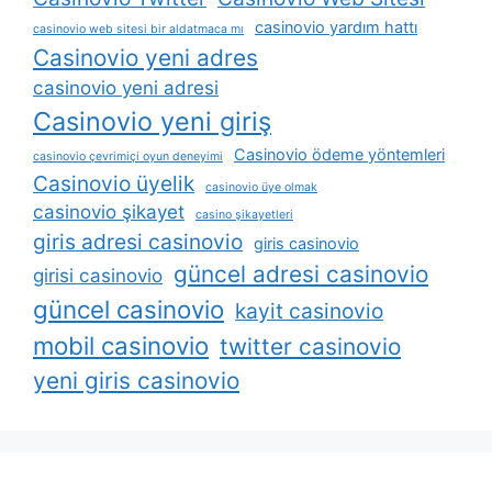
casinovio yardım hattı
casinovio web sitesi bir aldatmaca mı
Casinovio yeni adres
casinovio yeni adresi
Casinovio yeni giriş
Casinovio ödeme yöntemleri
casinovio çevrimiçi oyun deneyimi
Casinovio üyelik
casinovio üye olmak
casinovio şikayet
casino şikayetleri
giris adresi casinovio
giris casinovio
güncel adresi casinovio
girisi casinovio
güncel casinovio
kayit casinovio
mobil casinovio
twitter casinovio
yeni giris casinovio