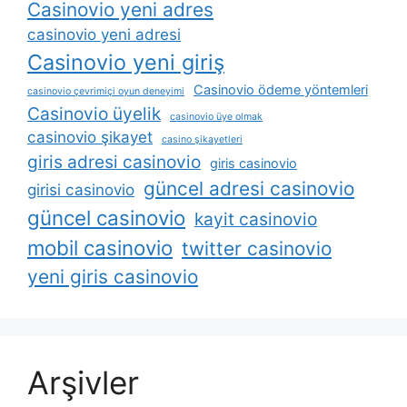
Casinovio yeni adres
casinovio yeni adresi
Casinovio yeni giriş
Casinovio ödeme yöntemleri
casinovio çevrimiçi oyun deneyimi
Casinovio üyelik
casinovio üye olmak
casinovio şikayet
casino şikayetleri
giris adresi casinovio
giris casinovio
güncel adresi casinovio
girisi casinovio
güncel casinovio
kayit casinovio
mobil casinovio
twitter casinovio
yeni giris casinovio
Arşivler