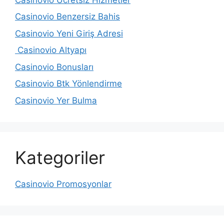
Casinovio Benzersiz Bahis
Casinovio Yeni Giriş Adresi
Casinovio Altyapı
Casinovio Bonusları
Casinovio Btk Yönlendirme
Casinovio Yer Bulma
Kategoriler
Casinovio Promosyonlar