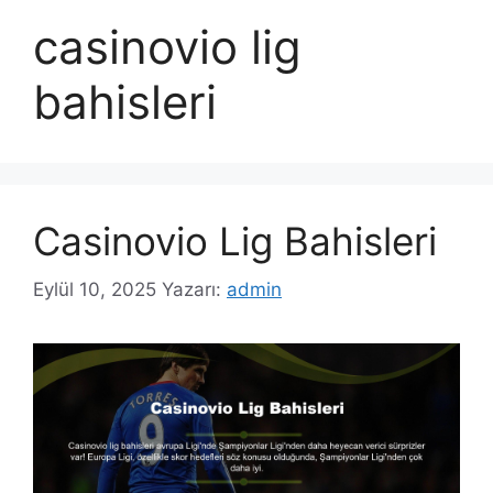
casinovio lig
bahisleri
Casinovio Lig Bahisleri
Eylül 10, 2025
Yazarı:
admin