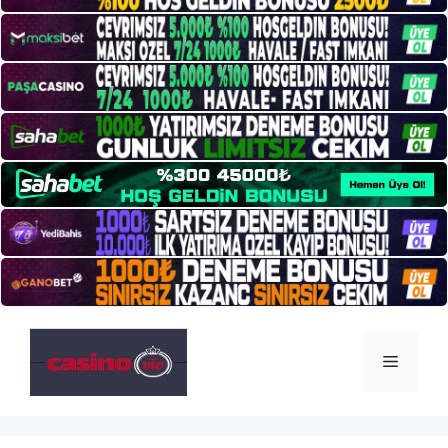
İçeriğe
atla
Menü