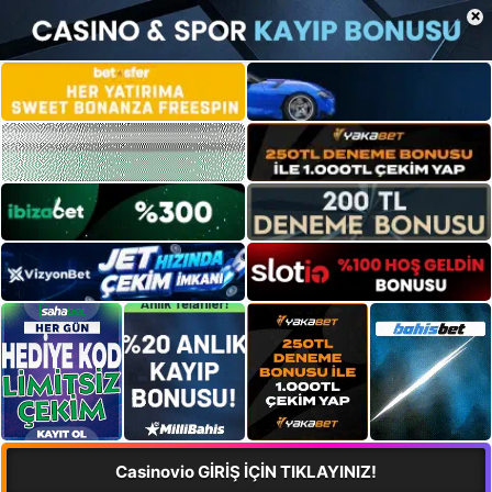
×
Casinovio GİRİŞ İÇİN TIKLAYINIZ!