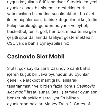
uygun koşullarla ödüllendiriyor. Sitedeki en yeni
oyunlar esnek bir sistemle desteklenerek
yatırımcıların hizmetine sunulmaktadır bu özet
ile en popüler canlı bahis kategorilerini keşfedin.
Kulüp kurulduğu günden bu yana voleybol,
basketbol, ​​tenis, golf, hentbol, ​​masa tenisi gibi
çeşitli spor dallarında faaliyet göstermektedir.
CSO’ya da bahis oynayabilirsiniz
Casinovio Slot Mobil
Slots, çok sayıda canlı Casinovio canlı bahisi
içeren küçük bir Java oyunudur. Bu oyunlar
genellikle jackpot mantığı kullanılarak
tasarlanmıştır ve birden fazla bonus
Casinovio
slot mobil
fırsatı sunar. Bazı işletmeler oyunlarını
benzer bir şekilde sergiliyor.En bilinen
oyunlardan bazıları Money Train 2, Gates of