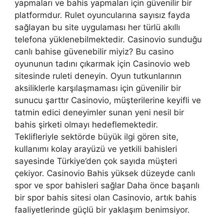
yapmaları ve bahis yapmaları için güvenilir bir
platformdur. Rulet oyuncularına sayısız fayda
sağlayan bu site uygulaması her türlü akıllı
telefona yüklenebilmektedir. Casinovio sunduğu
canlı bahise güvenebilir miyiz? Bu casino
oyununun tadını çıkarmak için Casinovio web
sitesinde ruleti deneyin. Oyun tutkunlarının
aksiliklerle karşılaşmaması için güvenilir bir
sunucu şarttır Casinovio, müşterilerine keyifli ve
tatmin edici deneyimler sunan yeni nesil bir
bahis şirketi olmayı hedeflemektedir.
Teklifleriyle sektörde büyük ilgi gören site,
kullanımı kolay arayüzü ve yetkili bahisleri
sayesinde Türkiye’den çok sayıda müşteri
çekiyor. Casinovio Bahis yüksek düzeyde canlı
spor ve spor bahisleri sağlar Daha önce başarılı
bir spor bahis sitesi olan Casinovio, artık bahis
faaliyetlerinde güçlü bir yaklaşım benimsiyor.