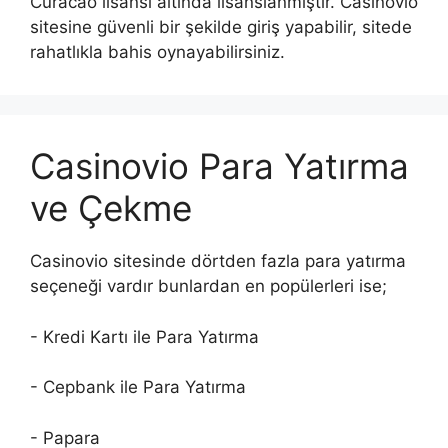
Curacao lisansı altında lisanslanmıştır. Casinovio
sitesine güvenli bir şekilde giriş yapabilir, sitede
rahatlıkla bahis oynayabilirsiniz.
Casinovio Para Yatırma
ve Çekme
Casinovio sitesinde dörtden fazla para yatırma
seçeneği vardır bunlardan en popülerleri ise;
- Kredi Kartı ile Para Yatırma
- Cepbank ile Para Yatırma
- Papara