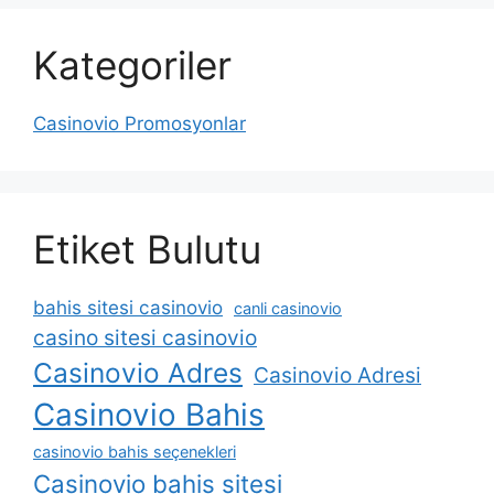
Kategoriler
Casinovio Promosyonlar
Etiket Bulutu
bahis sitesi casinovio
canli casinovio
casino sitesi casinovio
Casinovio Adres
Casinovio Adresi
Casinovio Bahis
casinovio bahis seçenekleri
Casinovio bahis sitesi