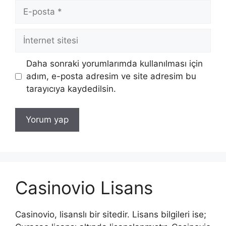
E-
posta
İnternet
sitesi
Daha sonraki yorumlarımda kullanılması için
adım, e-posta adresim ve site adresim bu
tarayıcıya kaydedilsin.
Casinovio Lisans
Casinovio, lisanslı bir sitedir. Lisans bilgileri ise;