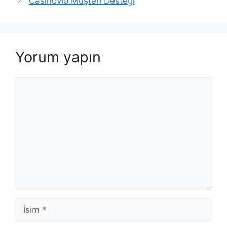
Casinovio Müşteri Desteği
Yorum yapın
Yorum
İsim