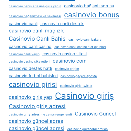
casinovio bağlantı sorunu
casinovio bahis sitesine giriş yapın
casinovio bonus
casinovio beğenilmesi ve sevilmesi
casinovio canli
casinovio canli destek
casinovio canli maç izle
Casinovio Canlı Bahis
casinovio canlı bakara
casinovio canlı casino
casinovio canlı casino slot oyunları
casinovio casino sitesi
casinovio canlı yayın
casinovio com
casinovio casino şikayetleri
casinovio destek hattı
casinovio erişim
casinovio futbol bahisleri
casinovio geçerli eposta
casinovio girisi
casinovio giris twitter
Casinovio giriş
casinovio giris yap
Casinovio giriş adresi
Casinovio Güncel
casinovio giriş adresi ne zaman engellendi
casinovio güncel adres
casinovio güncel adresi
casinovio güvenebilir misin