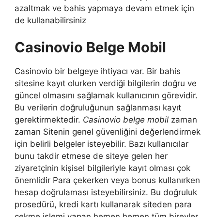
azaltmak ve bahis yapmaya devam etmek için
de kullanabilirsiniz
Casinovio Belge Mobil
Casinovio bir belgeye ihtiyacı var. Bir bahis
sitesine kayıt olurken verdiği bilgilerin doğru ve
güncel olmasını sağlamak kullanıcının görevidir.
Bu verilerin doğruluğunun sağlanması kayıt
gerektirmektedir.
Casinovio belge mobil
zaman
zaman Sitenin genel güvenliğini değerlendirmek
için belirli belgeler isteyebilir. Bazı kullanıcılar
bunu takdir etmese de siteye gelen her
ziyaretçinin kişisel bilgileriyle kayıt olması çok
önemlidir Para çekerken veya bonus kullanırken
hesap doğrulaması isteyebilirsiniz. Bu doğruluk
prosedürü, kredi kartı kullanarak siteden para
çekme işlemi yapan hemen hemen tüm bireyler