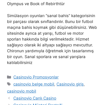
Olympus ve Book of Rebirthtür
Simülasyon oyunları “sanal bahis” kategorisinin
bir parçası olarak sınıflandırılır. Bunu bir futbol
maçına bahis koymak gibi düşünebilirsiniz. Web
sitesinde ayrıca at yarışı, futbol ve motor
sporları hakkında bilgi verilmektedir. Hizmet
sağlayıcı olarak iki altyapı sağlayıcı mevcuttur.
Chironun yardımıyla öğretmek için tasarlanmış
bir oyun. Sanal sporlara ve sanal yarışlara
katılabilirsiniz
Kategoriler
Casinovio Promosyonlar
Etiketler
casinovio belge mobil
,
Casinovio giriş
,
casinovio mobil
Casinovio Canlı Casino