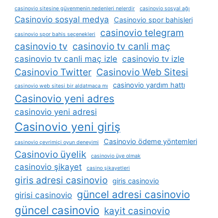
casinovio sitesine güvenmenin nedenleri nelerdir
casinovio sosyal ağı
Casinovio sosyal medya
Casinovio spor bahisleri
casinovio telegram
casinovio spor bahis seçenekleri
casinovio tv
casinovio tv canli maç
casinovio tv canli maç izle
casinovio tv izle
Casinovio Twitter
Casinovio Web Sitesi
casinovio yardım hattı
casinovio web sitesi bir aldatmaca mı
Casinovio yeni adres
casinovio yeni adresi
Casinovio yeni giriş
Casinovio ödeme yöntemleri
casinovio çevrimiçi oyun deneyimi
Casinovio üyelik
casinovio üye olmak
casinovio şikayet
casino şikayetleri
giris adresi casinovio
giris casinovio
güncel adresi casinovio
girisi casinovio
güncel casinovio
kayit casinovio