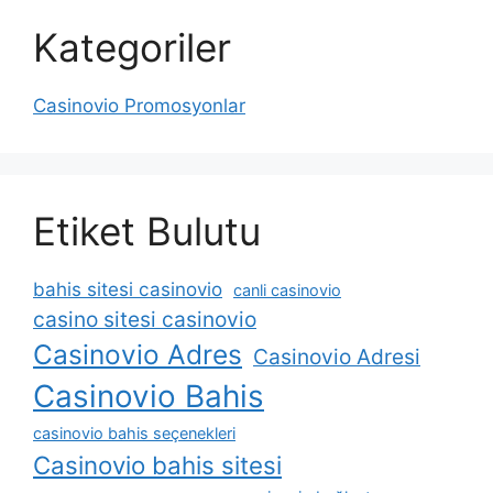
Kategoriler
Casinovio Promosyonlar
Etiket Bulutu
bahis sitesi casinovio
canli casinovio
casino sitesi casinovio
Casinovio Adres
Casinovio Adresi
Casinovio Bahis
casinovio bahis seçenekleri
Casinovio bahis sitesi