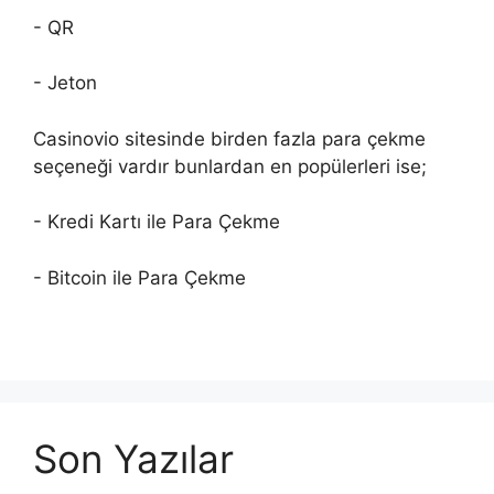
- QR
- Jeton
Casinovio sitesinde birden fazla para çekme
seçeneği vardır bunlardan en popülerleri ise;
- Kredi Kartı ile Para Çekme
- Bitcoin ile Para Çekme
Son Yazılar