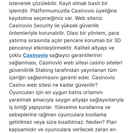
istenerek çözülebilir. Kayıt olmak basit bir
işlemdir. Platformumuzda Casinovio üyeliğine
kaydolma seçeneğimiz var. Web siteniz
Casinovio Security ile yüksek güvenlik
önlemleriyle korunabilir. Olası bir yöntem, para
yatırma sırasında açılır pencere korumalı bir 3D
pencereyi etkinleştirmektir. Kaliteli altyapı ve
çoklu
Casinovio
sağlayıcı garantilerinin
sağlanması,
Casinovio web sitesi casino siteleri
güvenilirlik
Staking tarafından yayınlanan tüm
içeriğin sağlanmasını garanti eder. Casinovio
Casino web sitesi ne kadar güvenilir?
Oyuncuları için en uygun bahis ortamını
yaratmak amacıyla saygın altyapı sağlayıcılarıyla
iş birliği yapıyorlar. Yükselme kurallarına ve
sebeplerine rağmen oyunculara kısıtlama
getirilmez veya süre kısaltılmaz. Neden? Plan
kapsamlıdır ve oyunculara verilecek zararı en