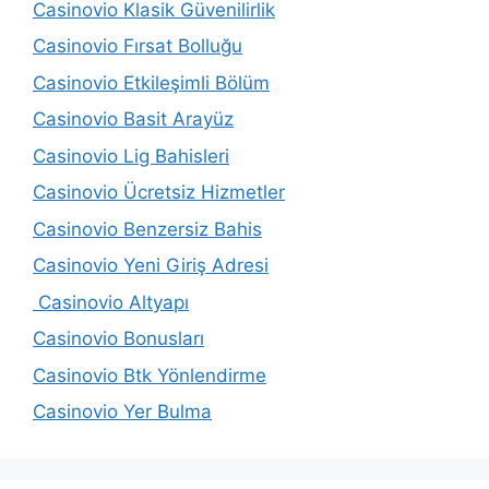
Casinovio Klasik Güvenilirlik
Casinovio Fırsat Bolluğu
Casinovio Etkileşimli Bölüm
Casinovio Basit Arayüz
Casinovio Lig Bahisleri
Casinovio Ücretsiz Hizmetler
Casinovio Benzersiz Bahis
Casinovio Yeni Giriş Adresi
Casinovio Altyapı
Casinovio Bonusları
Casinovio Btk Yönlendirme
Casinovio Yer Bulma