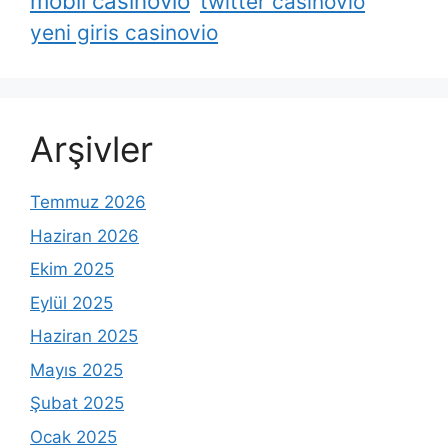
mobil casinovio
twitter casinovio
yeni giris casinovio
Arşivler
Temmuz 2026
Haziran 2026
Ekim 2025
Eylül 2025
Haziran 2025
Mayıs 2025
Şubat 2025
Ocak 2025