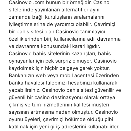
Casinovio .com bunun bir örneğidir. Casino
sitelerinde yayınlanan alternatifler aynı
zamanda bağlı kuruluşların sıralamalarını
iyileştirmelerine de yardımcı olabilir. Çevrimiçi
bir bahis sitesi olan Casinovio tanımlayıcı
özelliklerinden biri, kullanıcılarına adil davranma
ve davranma konusundaki kararlılığıdır.
Casinovio bahis sitelerinin kazançları, bahis
oynayanlar için pek sürpriz olmuyor. Casinovio
kaydolmak için hiçbir belgeye gerek yoktur.
Bankanızın web veya mobil acentesi üzerinden
banka havalesi talebinizi hesabınızı kullanarak
yapabilirsiniz. Casinovio bahis sitesi güvenilir ve
güvenli bir casino destinasyonu olarak ortaya
çıkmış ve tüm hizmetlerinin kalitesi müşteri
sayısının artmasına neden olmuştur. Casinovio
oyunu üyeleri, çevrimiçi bölümde olduğu gibi
katılmak için yeni giriş adreslerini kullanabilirler.