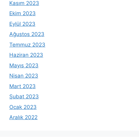
Kasım 2023
Ekim 2023
Eylül 2023
Ağustos 2023
Temmuz 2023
Haziran 2023
Mayıs 2023
Nisan 2023
Mart 2023
Şubat 2023
Ocak 2023
Aralık 2022