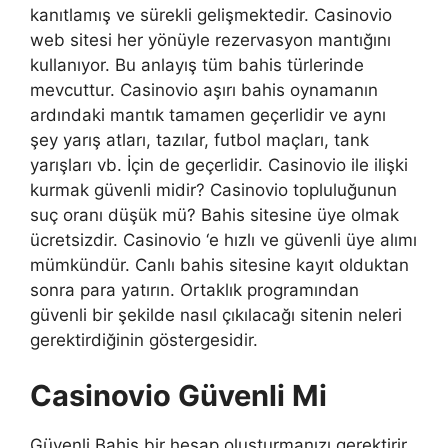
kanıtlamış ve sürekli gelişmektedir. Casinovio
web sitesi her yönüyle rezervasyon mantığını
kullanıyor. Bu anlayış tüm bahis türlerinde
mevcuttur. Casinovio aşırı bahis oynamanın
ardındaki mantık tamamen geçerlidir ve aynı
şey yarış atları, tazılar, futbol maçları, tank
yarışları vb. İçin de geçerlidir. Casinovio ile ilişki
kurmak güvenli midir? Casinovio topluluğunun
suç oranı düşük mü? Bahis sitesine üye olmak
ücretsizdir. Casinovio ‘e hızlı ve güvenli üye alımı
mümkündür. Canlı bahis sitesine kayıt olduktan
sonra para yatırın. Ortaklık programından
güvenli bir şekilde nasıl çıkılacağı sitenin neleri
gerektirdiğinin göstergesidir.
Casinovio Güvenli Mi
Güvenli Bahis bir hesap oluşturmanızı gerektirir.