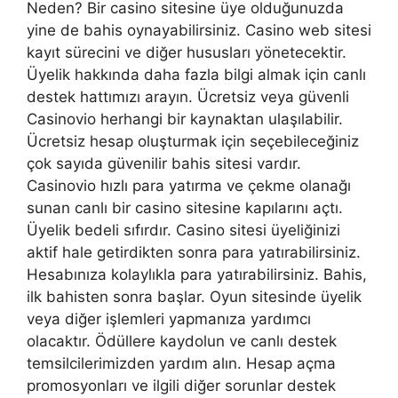
Neden? Bir casino sitesine üye olduğunuzda
yine de bahis oynayabilirsiniz. Casino web sitesi
kayıt sürecini ve diğer hususları yönetecektir.
Üyelik hakkında daha fazla bilgi almak için canlı
destek hattımızı arayın. Ücretsiz veya güvenli
Casinovio herhangi bir kaynaktan ulaşılabilir.
Ücretsiz hesap oluşturmak için seçebileceğiniz
çok sayıda güvenilir bahis sitesi vardır.
Casinovio hızlı para yatırma ve çekme olanağı
sunan canlı bir casino sitesine kapılarını açtı.
Üyelik bedeli sıfırdır. Casino sitesi üyeliğinizi
aktif hale getirdikten sonra para yatırabilirsiniz.
Hesabınıza kolaylıkla para yatırabilirsiniz. Bahis,
ilk bahisten sonra başlar. Oyun sitesinde üyelik
veya diğer işlemleri yapmanıza yardımcı
olacaktır. Ödüllere kaydolun ve canlı destek
temsilcilerimizden yardım alın. Hesap açma
promosyonları ve ilgili diğer sorunlar destek