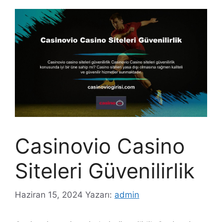
Casinovio Casino
Siteleri Güvenilirlik
Haziran 15, 2024
Yazarı:
admin